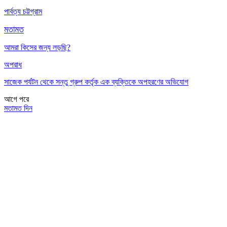
পার্বত্য চট্টগ্রাম
মতামত
আমরা কিসের জন্য লড়ছি?
অপরাধ
সাজেক পর্যটন থেকে সন্তু গ্রুপ কর্তৃক এক ব্যক্তিকে অপহরণের অভিযোগ
আগে
পরে
মতামত দিন