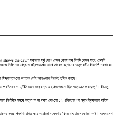
shows the day.” সকালের সূর্য দেখে যেমন বোঝা যায় দিনটি কেমন যাবে, তেমনি
 নির্বাচনের মাধ্যমে রাষ্ট্রক্ষমতায় আসা তারেক রহমানের নেতৃত্বাধীন বিএনপি সরকারের
ৈতিক সিদ্ধান্তগুলো অন্তত সেই আশঙ্কার দিকেই ইঙ্গিত করছে।
ুম প্রতিরোধ ও দুর্নীতি দমন সংক্রান্ত অধ্যাদেশগুলো ছিল অত্যন্ত গুরুত্বপূর্ণ। কিন্তু
নির্ধারিত সময়ে উত্থাপন না করায় সেগুলো ১২ এপ্রিলের পর স্বয়ংক্রিয়ভাবে বাতিল
গের স্বচ্ছ পদ্ধতি রহিত করে পুরোনো ব্যবস্থায় ফিরে যাওয়ার প্রবণতা স্পষ্ট। অধ্যাদেশ