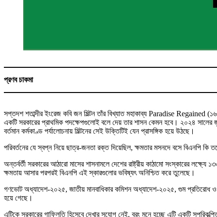
প্রণব চাকমা
সপ্তদশ শতাব্দীর ইংরেজ কবি জন মিল্টন তাঁর বিখ্যাত মহাকাব্য Paradise Regained
একটি সরকারের প্রাথমিক পদক্ষেপগুলোই বলে দেয় তার শাসন কেমন হবে। ২০২৪ সালের জুলাই-
বর্তমান কর্মকাণ্ড পর্যালোচনায় মিল্টনের সেই উক্তিটিই যেন প্রাসঙ্গিক হয়ে উঠছে।
পরিবর্তনের যে স্বপ্ন নিয়ে ছাত্র-জনতা রক্ত দিয়েছিল, ক্ষমতার মসনদে বসে বিএনপি ক
অন্তর্বর্তী সরকারের আঠারো মাসের শাসনামলে দেশের রাষ্ট্রীয় কাঠামো সংস্কারের লক্ষ্যে ১
ক্ষমতায় আসার পরপরই বিএনপি এই স্কারগুলোর ভবিষ্যৎ অনিশ্চিত করে তুলেছে।
গণভোট অধ্যাদেশ-২০২৫, জাতীয় মানবাধিকার কমিশন অধ্যাদেশ-২০২৫, গুম প্রতিরোধ ও প্রত
হয়ে গেছে।
এটিকে সরকারের গাফিলতি হিসেবে দেখার সুযোগ নেই, বরং মনে হচ্ছে এটি একটি সুপরিকল্পিত 