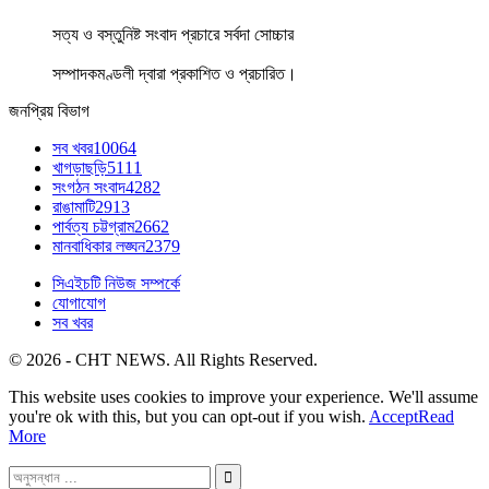
সত্য ও বস্তুনিষ্ট সংবাদ প্রচারে সর্বদা সোচ্চার
সম্পাদকমণ্ডলী দ্বারা প্রকাশিত ও প্রচারিত।
জনপ্রিয় বিভাগ
সব খবর
10064
খাগড়াছড়ি
5111
সংগঠন সংবাদ
4282
রাঙামাটি
2913
পার্বত্য চট্টগ্রাম
2662
মানবাধিকার লঙ্ঘন
2379
সিএইচটি নিউজ সম্পর্কে
যোগাযোগ
সব খবর
© 2026 - CHT NEWS. All Rights Reserved.
This website uses cookies to improve your experience. We'll assume
you're ok with this, but you can opt-out if you wish.
Accept
Read
More