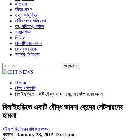
ইতিহাস
জীবন-যাপন
তথ্য প্রযুক্তি
নারীর ওপর সহিংসতা
বন, পরিবেশ, পর্যটন
ভাষা-শিক্ষা
ভিডিও
মানবাধিকার লঙ্ঘন
ফেসবুক থেকে
স্বাস্থ্য, চিকিৎসা
Home
ধর্মীয় পরিহানি
বিলাইছড়িতে একটি বৌদ্ধ ভাবনা কেন্দ্রে সেটলারদের হামলা
বিলাইছড়িতে একটি বৌদ্ধ ভাবনা কেন্দ্রে সেটলারদের
হামলা
ধর্মীয় পরিহানি
মানবাধিকার লঙ্ঘন
প্রকাশ :
January 28, 2012 12:51 pm