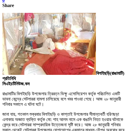
0
Share
বিলাইছড়ি(রাঙামাটি)
প্রতিনিধি
সিএইচটিনিউজ.কম
রাঙামাটির বিলাইছড়ি উপজেলায় ত্রিরত্ন ভি
ক্ষু
এসোসিয়েশন কর্তৃক পরিচালিত একটি
ভাবনা কেন্দ্রে
সেটলাররা
হামলা চালিয়েছে বলে খবর পাওয়া গেছে
।
আজ ২৮ জানুয়ারী
শনিবার সকালে এ ঘটনা ঘটে
।
জানা যায়
,
গতকাল শুক্রবার বিলাইছড়ি ও কাপ্তাই উপজেলার সীমান্তবর্তী হরিণছড়া
এলাকায় অজ্ঞাত ব্যক্তি কর্তৃক মো: শাহ আলম নামে এক বাঙালি নিহত হওয়ার ঘটনাকে
কেন্দ্র করে সেটলাররা সাম্প্রদায়িক উত্তেজনা সৃষ্টি করে
।
আজ ২৮ জানুয়ারী শনিবার
সকাল থেকেই সেটলাররা উপজেলার যোগাযোগের একমাত্র মাধ্যম নৌপথ অবরোধ করে