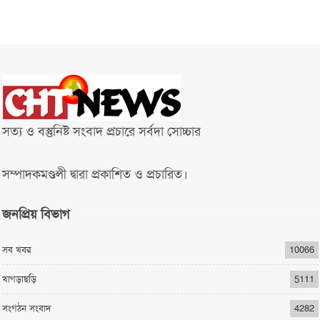
সত্য ও বস্তুনিষ্ট সংবাদ প্রচারে সর্বদা সোচ্চার
সম্পাদকমণ্ডলী দ্বারা প্রকাশিত ও প্রচারিত।
জনপ্রিয় বিভাগ
সব খবর
10066
খাগড়াছড়ি
5111
সংগঠন সংবাদ
4282