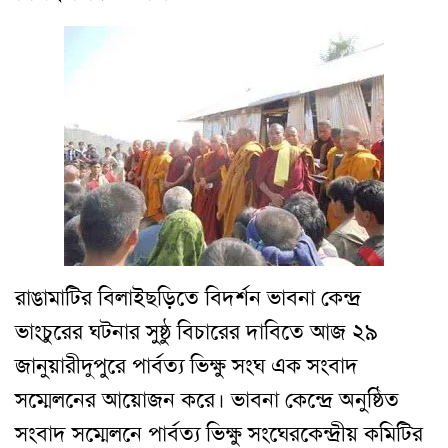
রাঙামাটির বিলাইছড়িতে বিদর্শন ভাবনা কেন্দ্র
ভাংচুরের ঘটনার সুষ্ঠু বিচারের দাবিতে
আজ
২৯
জানুয়ারী
দুপুরে
পার্বত্য ভিক্ষু সংঘ
এক সংবাদ
সম্মেলনের আয়োজন
করে
। ভাবনা কেন্দ্রে অনুষ্ঠিত
সংবাদ সম্মেলনে পা
র্বত্য ভিক্ষু সংঘের
কেন্দ্রীয় কমিটির