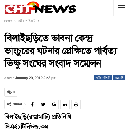
Home
ধর্মীয় পরিহানি
বিলাইছড়িতে ভাবনা কেন্দ্র
ভাংচুরের ঘটনার প্রেক্ষিতে পার্বত্য
ভিক্ষু সংঘের সংবাদ সম্মেলন
প্রকাশ :
January 29, 2012 2:53 pm
ধর্মীয় পরিহানি
রাঙামাটি
0
Share
বিলাইছড়ি(রাঙামাটি) প্রতিনিধি
সিএইচটিনিউজ.কম