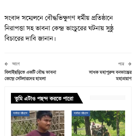
সংবাদ সম্মেলনে বৌদ্ধ
ভিক্ষুগণ ধর্মীয় প্রতিষ্ঠানে
নিরাপত্তা সহ ভাবনা কেন্দ্র ভাংচুরের ঘটনায় সুষ্ঠু
বিচারের দাবি জানান।
আগে
পরে
বিলাইছড়িতে একটি বৌদ্ধ ভাবনা
সাধক মহাপুরুষ বনভান্তের
কেন্দ্রে সেটলারদের হামলা
মহাপ্রয়াণ
তুমি এটাও পছন্দ করতে পারো
পার্বত্য চট্টগ্রাম
পার্বত্য চট্টগ্রাম