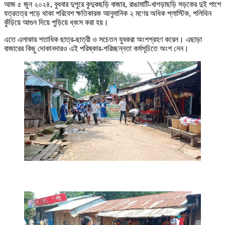
আজ ৫ জুন ২০২৪, বুধবার দুপুরে কুদুকছড়ি বাজার, রাঙামাটি-খাগড়াছড়ি সড়কের দুই পাশে
যত্রতত্র পড়ে থাকা পরিবেশ ক্ষতিকারক আনুমানিক ২ মণের অধিক প্লাস্টিক, পলিথিন
কুঁড়িয়ে আগুন দিয়ে পুড়িয়ে ধ্বংস করা হয়।
এতে এলাকার শতাধিক ছাত্র-ছাত্রী ও সচেতন যুবকরা অংশগ্রহণ করেন। এছাড়া
বাজারের কিছু দোকানদারও এই পরিষ্কার-পরিচ্ছন্নতা কর্মসূচিতে অংশ নেন।