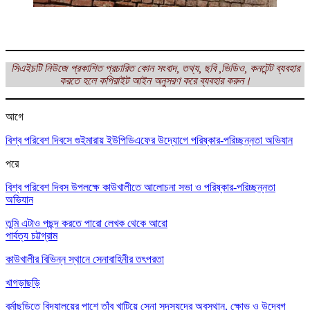
সিএইচটি নিউজে প্রকাশিত প্রচারিত কোন সংবাদ, তথ্য, ছবি ,ভিডিও, কনটেন্ট ব্যবহার
করতে হলে কপিরাইট আইন অনুসরণ করে ব্যবহার করুন।
আগে
বিশ্ব পরিবেশ দিবসে গুইমারায় ইউপিডিএফের উদ্যোগে পরিষ্কার-পরিচ্ছন্নতা অভিযান
পরে
বিশ্ব পরিবেশ দিবস উপলক্ষে কাউখালীতে আলোচনা সভা ও পরিষ্কার-পরিচ্ছন্নতা
অভিযান
তুমি এটাও পছন্দ করতে পারো
লেখক থেকে আরো
পার্বত্য চট্টগ্রাম
কাউখালীর বিভিন্ন স্থানে সেনাবাহিনীর তৎপরতা
খাগড়াছড়ি
বর্মাছড়িতে বিদ্যালয়ের পাশে তাঁবু খাটিয়ে সেনা সদস্যদের অবস্থান, ক্ষোভ ও উদ্বেগ