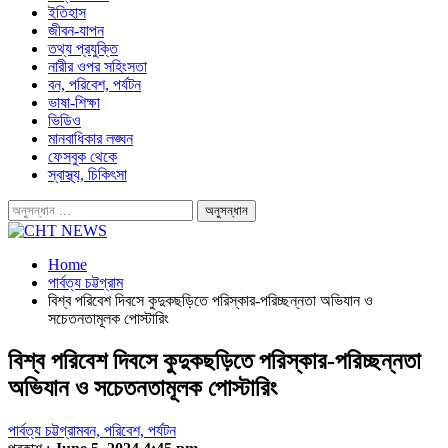
ইতিহাস
জীবন-যাপন
তথ্য প্রযুক্তি
নারীর ওপর সহিংসতা
বন, পরিবেশ, পর্যটন
ভাষা-শিক্ষা
ভিডিও
মানবাধিকার লঙ্ঘন
ফেসবুক থেকে
স্বাস্থ্য, চিকিৎসা
Home
পার্বত্য চট্টগ্রাম
বিশ্ব পরিবেশ দিবসে কুদুকছড়িতে পরিস্কার-পরিচ্ছন্নতা অভিযান ও
সচেতনতামূলক পোস্টারিং
বিশ্ব পরিবেশ দিবসে কুদুকছড়িতে পরিস্কার-পরিচ্ছন্নতা
অভিযান ও সচেতনতামূলক পোস্টারিং
পার্বত্য চট্টগ্রাম
বন, পরিবেশ, পর্যটন