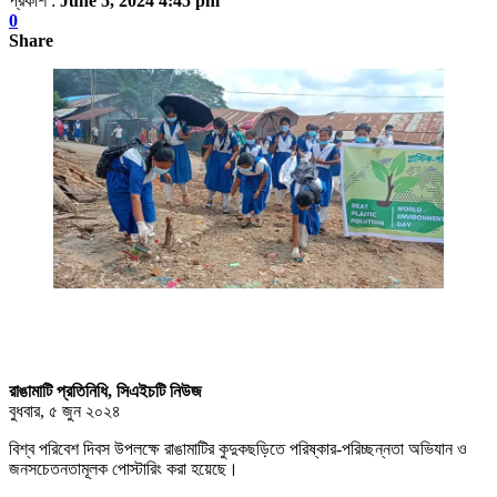
প্রকাশ :
June 5, 2024 4:45 pm
0
Share
রাঙামাটি প্রতিনিধি, সিএইচটি নিউজ
বুধবার, ৫ জুন ২০২৪
বিশ্ব পরিবেশ দিবস উপলক্ষে রাঙামাটির কুদুকছড়িতে পরিষ্কার-পরিচ্ছন্নতা অভিযান ও
জনসচেতনতামূলক পোস্টারিং করা হয়েছে।