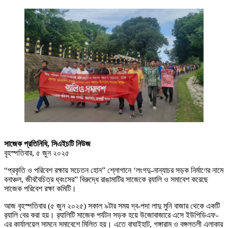
সাজেক প্রতিনিধি, সিএইচটি নিউজ
বৃহস্পতিবার, ৫ জুন ২০২৫
“প্রকৃতি ও পরিবেশ রক্ষায় সচেতন হোন” শ্লোগানে ‘লংগদু-নান্যাচর সড়ক নির্মাণের নামে
বনাঞ্চল, জীববৈচিত্র ধ্বংসের” বিরুদ্ধে রাঙামাটির সাজেকে র‌্যালি ও সমাবেশ করেছে
সাজেক পরিবেশ রক্ষা কমিটি।
আজ বৃহস্পতিবার (৫ জুন ২০২৫) সকাল ৯টার সময় দ্ব-পদা লাদু মুনি বাজার থেকে একটি
র‌্যালি বের করা হয়। র‌্যালিটি সাজেক পর্যটন সড়ক হয়ে উজোবাজারে এসে ইউপিডিএফ-
এর কার্যালয়েল সামনে সমাবেশে মিলিত হয়। এতে বাঘাইহাট, গঙ্গারাম ও বঙ্গলতলী এলাকার