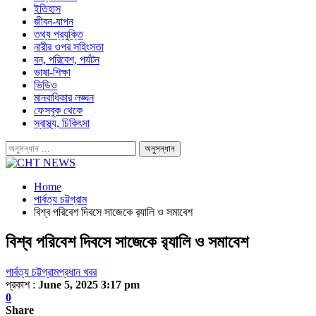
ইতিহাস
জীবন-যাপন
তথ্য প্রযুক্তি
নারীর ওপর সহিংসতা
বন, পরিবেশ, পর্যটন
ভাষা-শিক্ষা
ভিডিও
মানবাধিকার লঙ্ঘন
ফেসবুক থেকে
স্বাস্থ্য, চিকিৎসা
Home
পার্বত্য চট্টগ্রাম
বিশ্ব পরিবেশ দিবসে সাজেকে র‌্যালি ও সমাবেশ
বিশ্ব পরিবেশ দিবসে সাজেকে র‌্যালি ও সমাবেশ
পার্বত্য চট্টগ্রাম
প্রধান খবর
প্রকাশ :
June 5, 2025 3:17 pm
0
Share