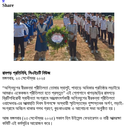
0
Share
রামগড় প্রতিনিধি, সিএইচটি নিউজ
মঙ্গলবার, ২৩ সেপ্টেম্বর ২০২৫
“অগ্নিযুগের বীরকন্যা প্রীতিলতা তোমায় স্যালুট, পাহাড়ে অধিকার প্রতিষ্ঠার লড়াইয়ে
আমরাও একেকজন প্রীতিলতা হতে প্রস্তুত” এই শ্লোগানে খাগড়াছড়ির রামগড়ে
ব্রিটিশবিরোধী স্বাধীনতা সংগ্রামে আত্মোৎসর্গকারী অগ্নিযুগের বীরকন্যা প্রীতিলতা
ওয়াদ্দেদার-এর আত্মাহুতি দিবস উপলক্ষে অস্থায়ী স্মৃতিস্তম্ভে পুষ্পস্তবক অর্পণ, লড়াই-
সংগ্রামে অবিচল থাকার শপথ গ্রহণ, কুচকাওয়াজ ও আলোচনা সভা অনুষ্ঠিত হয়।
আজ মঙ্গলবার (২৩ সেপ্টেম্বর ২০২৫) সকাল হিল উইমেন্স ফেডারেশন ও নারী আত্মরক্ষা
কমিটি এই কর্মসূচির আয়োজন করে।