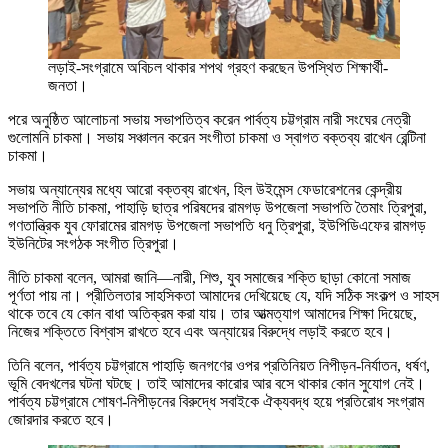
লড়াই-সংগ্রামে অবিচল থাকার শপথ গ্রহণ করছেন উপস্থিত শিক্ষার্থী-
জনতা।
পরে অনুষ্ঠিত আলোচনা সভায় সভাপতিত্ব করেন পার্বত্য চট্টগ্রাম নারী সংঘের নেত্রী
গুলোমনি চাকমা। সভায় সঞ্চালন করেন সংগীতা চাকমা ও স্বাগত বক্তব্য রাখেন রেন্টিনা
চাকমা।
সভায় অন্যান্যের মধ্যে আরো বক্তব্য রাখেন, হিল উইমেন্স ফেডারেশনের কেন্দ্রীয়
সভাপতি নীতি চাকমা, পাহাড়ি ছাত্র পরিষদের রামগড় উপজেলা সভাপতি তৈমাং ত্রিপুরা,
গণতান্ত্রিক যুব ফোরামের রামগড় উপজেলা সভাপতি ধনু ত্রিপুরা, ইউপিডিএফের রামগড়
ইউনিটের সংগঠক সংগীত ত্রিপুরা।
নীতি চাকমা বলেন, আমরা জানি—নারী, শিশু, যুব সমাজের শক্তি ছাড়া কোনো সমাজ
পূর্ণতা পায় না। প্রীতিলতার সাহসিকতা আমাদের দেখিয়েছে যে, যদি সঠিক সংকল্প ও সাহস
থাকে তবে যে কোন বাধা অতিক্রম করা যায়। তার আত্মত্যাগ আমাদের শিক্ষা দিয়েছে,
নিজের শক্তিতে বিশ্বাস রাখতে হবে এবং অন্যায়ের বিরুদ্ধে লড়াই করতে হবে।
তিনি বলেন, পার্বত্য চট্টগ্রামে পাহাড়ি জনগণের ওপর প্রতিনিয়ত নিপীড়ন-নির্যাতন, ধর্ষণ,
ভূমি বেদখলের ঘটনা ঘটছে। তাই আমাদের কারোর আর বসে থাকার কোন সুযোগ নেই।
পার্বত্য চট্টগ্রামে শোষণ-নিপীড়নের বিরুদ্ধে সবাইকে ঐক্যবদ্ধ হয়ে প্রতিরোধ সংগ্রাম
জোরদার করতে হবে।