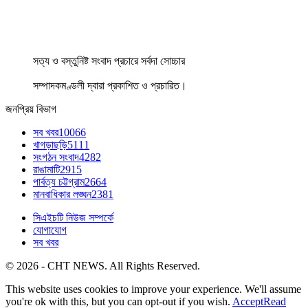
সত্য ও বস্তুনিষ্ট সংবাদ প্রচারে সর্বদা সোচ্চার
সম্পাদকমণ্ডলী দ্বারা প্রকাশিত ও প্রচারিত।
জনপ্রিয় বিভাগ
সব খবর
10066
খাগড়াছড়ি
5111
সংগঠন সংবাদ
4282
রাঙামাটি
2915
পার্বত্য চট্টগ্রাম
2664
মানবাধিকার লঙ্ঘন
2381
সিএইচটি নিউজ সম্পর্কে
যোগাযোগ
সব খবর
© 2026 - CHT NEWS. All Rights Reserved.
This website uses cookies to improve your experience. We'll assume
you're ok with this, but you can opt-out if you wish.
Accept
Read