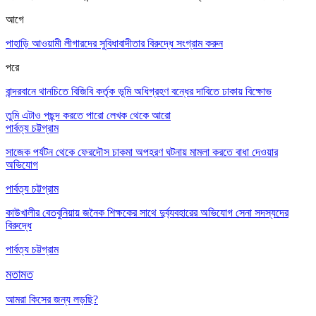
আগে
পাহাড়ি আওয়ামী লীগারদের সুবিধাবাদীতার বিরুদ্ধে সংগ্রাম করুন
পরে
বান্দরবানে থানচিতে বিজিবি কর্তৃক ভূমি অধিগ্রহণ বন্ধের দাবিতে ঢাকায় বিক্ষোভ
তুমি এটাও পছন্দ করতে পারো
লেখক থেকে আরো
পার্বত্য চট্টগ্রাম
সাজেক পর্যটন থেকে ফেরদৌস চাকমা অপহরণ ঘটনায় মামলা করতে বাধা দেওয়ার
অভিযোগ
পার্বত্য চট্টগ্রাম
কাউখালীর বেতবুনিয়ায় জনৈক শিক্ষকের সাথে দুর্ব্যবহারের অভিযোগ সেনা সদস্যদের
বিরুদ্ধে
পার্বত্য চট্টগ্রাম
মতামত
আমরা কিসের জন্য লড়ছি?