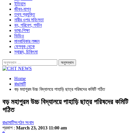
ইতিহাস
জীবন-যাপন
তথ্য প্রযুক্তি
নারীর ওপর সহিংসতা
বন, পরিবেশ, পর্যটন
ভাষা-শিক্ষা
ভিডিও
মানবাধিকার লঙ্ঘন
ফেসবুক থেকে
স্বাস্থ্য, চিকিৎসা
Home
রাঙামাটি
বড় মহাপুরম উচ্চ বিদ্যালয়ে পাহাড়ি ছাত্র পরিষদের কমিটি গঠিত
বড় মহাপুরম উচ্চ বিদ্যালয়ে পাহাড়ি ছাত্র পরিষদের কমিটি
গঠিত
রাঙামাটি
সংগঠন সংবাদ
প্রকাশ :
March 23, 2013 11:00 am