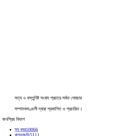
সত্য ও বস্তুনিষ্ট সংবাদ প্রচারে সর্বদা সোচ্চার
সম্পাদকমণ্ডলী দ্বারা প্রকাশিত ও প্রচারিত।
জনপ্রিয় বিভাগ
সব খবর
10066
খাগড়াছড়ি
5111