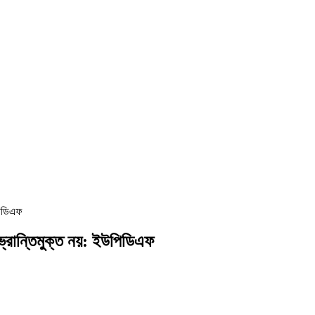
পিডিএফ
্রান্তিমুক্ত নয়: ইউপিডিএফ