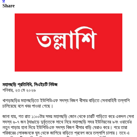
0
Share
মহালছড়ি প্রতিনিধি, সিএইচটি নিউজ
শনিবার, ২৩ মে ২০২৬
খাগড়াছড়ির মহালছড়িতে ইউপিডিএফ সদস্য বিজগ খীসার বাড়িতে সেনাবাহিনী তল্লাশি
চালিয়েছে বলে খবর পাওয়া গেছে।
জানা যায়, গত রাত ১:০০টার সময় মহালছড়ি জোন থেকে চারটি গাড়িতে করে একদল সেনা
সদস্য ৬-৭ জন ঠ্যাঙাড়ে দুর্বৃত্তকে সাথে নিয়ে মহালছড়ি সদর ইউনিয়নের ৯নং ওয়ার্ডের
নতুন পাড়ায় হানা দিয়ে ইউপিডিএফ সদস্য বিজগ খীসার বাড়ি ঘেরাও করে। পরে তারা
পরিবারের লোকজনকে ঘুম থেকে জাগিয়ে বাড়িতে প্রবেশ করে তল্লাশি চালায়। তবে এ