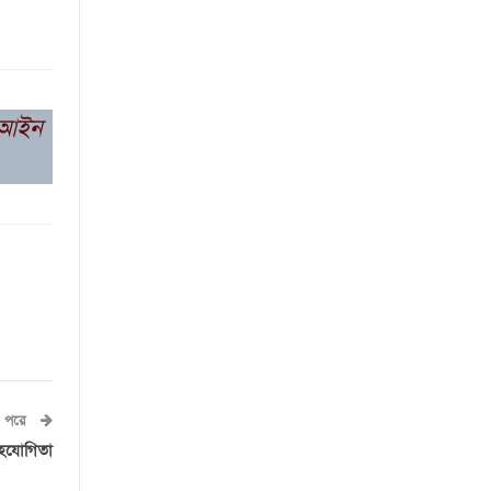
ট আইন
পরে
 সহযোগিতা