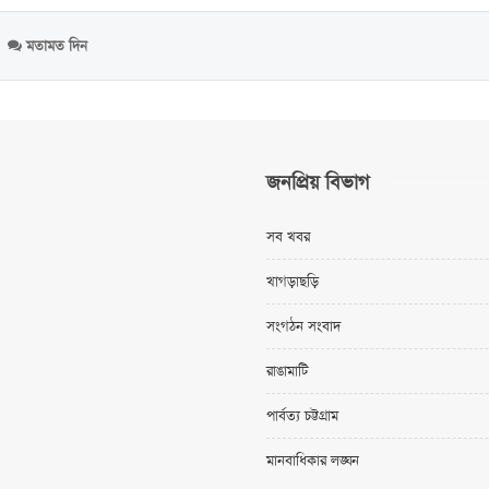
মতামত দিন
জনপ্রিয় বিভাগ
সব খবর
খাগড়াছড়ি
সংগঠন সংবাদ
রাঙামাটি
পার্বত্য চট্টগ্রাম
মানবাধিকার লঙ্ঘন