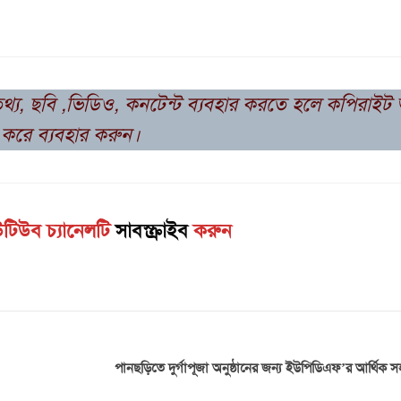
তথ্য, ছবি ,ভিডিও, কনটেন্ট ব্যবহার করতে হলে কপিরাই
করে ব্যবহার করুন।
টিউব চ্যানেলটি
সাবস্ক্রাইব
করুন
পানছড়িতে দুর্গাপূজা অনুষ্ঠানের জন্য ইউপিডিএফ’র আর্থিক