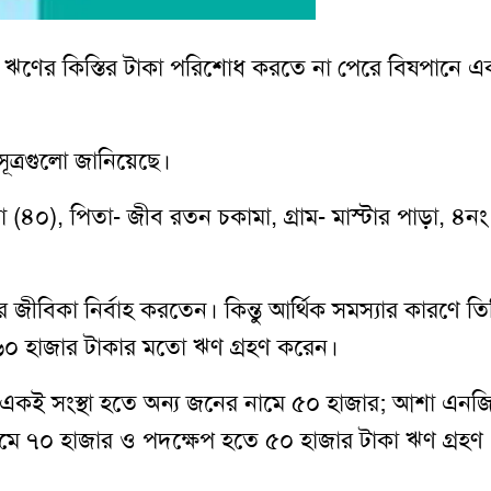
়া ঋণের কিস্তির টাকা পরিশোধ করতে না পেরে বিষপানে এ
ত্রগুলো জানিয়েছে।
কমা (৪০), পিতা- জীব রতন চকামা, গ্রাম- মাস্টার পাড়া, ৪নং
রে জীবিকা নির্বাহ করতেন। কিন্তু আর্থিক সমস্যার কারণে তি
 ৬০ হাজার টাকার মতো ঋণ গ্রহণ করেন।
র, একই সংস্থা হতে অন্য জনের নামে ৫০ হাজার; আশা এনজ
ামে ৭০ হাজার ও পদক্ষেপ হতে ৫০ হাজার টাকা ঋণ গ্রহণ