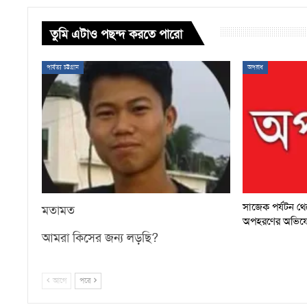
তুমি এটাও পছন্দ করতে পারো
পার্বত্য চট্টগ্রাম
অপরাধ
সাজেক পর্যটন থেকে
মতামত
অপহরণের অভিয
আমরা কিসের জন্য লড়ছি?
আগে
পরে