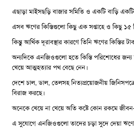
এছাড়া মাইসছড়ি বাজার সমিতি ও একটি বাড়ি একট
এসব ঋণের কিস্তিগুলো কিছু এক সপ্তাহে ও কিছু
কিন্তু আর্থিক দূরাবস্থার কারণে তিনি ঋণের কিস্তি
অন্যদিকে এনজিওগুলো হতে কিস্তি পরিশোধের জন্য চা
খেয়ে আত্মহত্যার পথ বেছে নেন।
দেশে চাল, ডাল, তেলসহ নিত্যপ্রয়োজনীয় জিনিসপত্রের 
বিরাজ করছে।
অনেকে খেয়ে না খেয়ে অতি কষ্টে কোন রকমে জীবন-
এ সুযোগে এনজিওগুলো তাদের চড়া সুদে দেয়া ঋণে