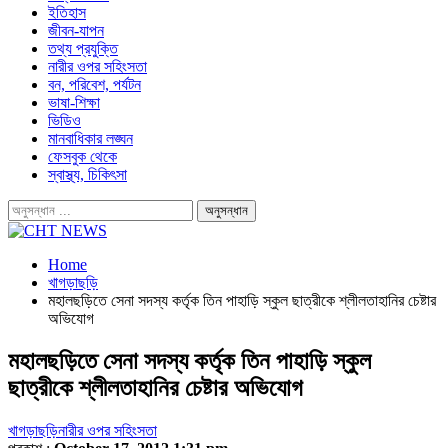
ইতিহাস
জীবন-যাপন
তথ্য প্রযুক্তি
নারীর ওপর সহিংসতা
বন, পরিবেশ, পর্যটন
ভাষা-শিক্ষা
ভিডিও
মানবাধিকার লঙ্ঘন
ফেসবুক থেকে
স্বাস্থ্য, চিকিৎসা
Home
খাগড়াছড়ি
মহালছড়িতে সেনা সদস্য কর্তৃক তিন পাহাড়ি স্কুল ছাত্রীকে শ্লীলতাহানির চেষ্টার
অভিযোগ
মহালছড়িতে সেনা সদস্য কর্তৃক তিন পাহাড়ি স্কুল
ছাত্রীকে শ্লীলতাহানির চেষ্টার অভিযোগ
খাগড়াছড়ি
নারীর ওপর সহিংসতা