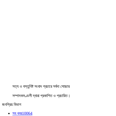
সত্য ও বস্তুনিষ্ট সংবাদ প্রচারে সর্বদা সোচ্চার
সম্পাদকমণ্ডলী দ্বারা প্রকাশিত ও প্রচারিত।
জনপ্রিয় বিভাগ
সব খবর
10064