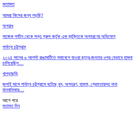
মতামত
আমরা কিসের জন্য লড়ছি?
অপরাধ
সাজেক পর্যটন থেকে সন্তু গ্রুপ কর্তৃক এক ব্যক্তিকে অপহরণের অভিযোগ
পার্বত্য চট্টগ্রাম
২০২৪ সালের ৬ আগস্ট রাঙামাটিতে সমাবেশে যাওয়া ছাত্র-জনতার ওপর যেভাবে হামলা
চালিয়েছিল…
খাগড়াছড়ি
জুলাই মাসে পার্বত্য চট্টগ্রামে ঘটেছে খুন, অপহরণ, হামলা, গ্রেফতারসহ নানা
মানবাধিকার…
আগে
পরে
মতামত দিন