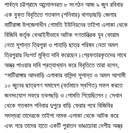
পার্বত্য চট্টগ্রামে আন্দোলনরত ৮ সংগঠন আজ ৯ জুন রবিবার
এক যুক্ত বিবৃতিতে গতকাল (শনিবার) খাগড়াছড়ি জেলার
মাটিরাঙ্গা উপজেলাধীন গোমতি ইউনিয়নের তাইপা এলাকা থেকে
বিজিবি কর্তৃক বেআইনীভাবে আটক গণতান্ত্রিক যুব ফোরাম
নেতা সুশান্ত ত্রিপুরা ও পাহাড়ি ছাত্র পরিষদ নেতা অমল
ত্রিপুরার নিঃশর্ত মুক্তি দাবি করেছেন।
গ্রেফতারকৃতদের সাথে
অস্ত্র পাওয়ার দাবি প্রত্যাখ্যান করে বিবৃতিতে তারা বলেন,
“মাটিরাঙ্গার আদবাড়ি এলাকার বাসিন্দা সুশান্ত ও অমল আগামী
১০ জুনের ছাত্রগণ সমাবেশ (বর্তমানে স্থগিত) সফল করতে
জনসংযোগ সফরে তবলছড়ি ও গোমতি গিয়েছিলেন। সেখান
থেকে গতকাল শনিবার দুপুরে বাড়ি ফেরার পথে বিজিবির
সদস্যরা তাদেরকে তাইপা নামক এলাকা থেকে আটক করে
এবং পরে তাদের হাতে একটি পুরাতন ভাঙাচোরা দেশীয় অস্ত্র