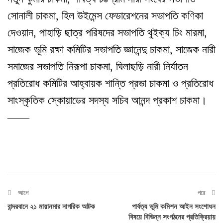
সোনালী চাকমা, হিল উইমেন্স ফেডারেশনের সভাপতি কণিকা
দেওয়ান, পাহাড়ি ছাত্র পরিষদের সভাপতি থুইক্য চিং মারমা,
সাজেক ভূমি রক্ষা কমিটির সভাপতি জ্ঞানেন্দু চাকমা, সাজেক নারী
সমাজের সভাপতি নিরূপা চাকমা, ঘিলাছড়ি নারী নির্যাতন
প্রতিরোধ কমিটির আহ্বায়ক শান্তি প্রভা চাকমা ও প্রতিরোধ
সাংস্কৃতিক স্কোয়াডের সদস্য সচিব আনন্দ প্রকাশ চাকমা।
——
আগে
পরে
বান্দরবানে ২১ মায়ানমার নাগরিক আটক
পার্বত্য ভূমি কমিশন আইন সংশোধন
বিষয়ে বিভিন্ন সংগঠনের প্রতিক্রিয়ায়