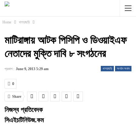
Home
খাগড়াছড়ি
মাটিরাঙ্গায় আটক পিসিপি ও ডিওয়াইএফ
নেতাদের মুক্তি দাবি ৮ সংগঠনের
প্রকাশ :
June 9, 2013 5:29 am
খাগড়াছড়ি
সংগঠন সংবাদ
0
Share
নিজস্ব প্রতিবেদক
সিএইচটিনিউজ.কম