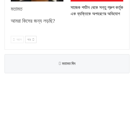
সাজেক পর্যটন থেকে সন্তু গ্রুপ কর্তৃক
মতামত
এক ব্যক্তিকে অপহরণের অভিযোগ
আমরা কিসের জন্য লড়ছি?
আগে
পরে
মতামত দিন