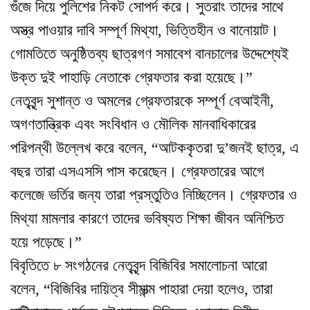
গুঁজে দিয়ে পুলিশের নিকট সোপর্দ করে। সুতরাং তাদের সাথে
অস্ত্র পাওয়ার দাবি সম্পূর্ণ মিথ্যা, ভিত্তিহীন ও বানোয়াট।
গোমতিতে অনুষ্ঠিতব্য ছাত্রগণ সমাবেশ বানচালের উদ্দেশ্যেই
উক্ত দুই পাহাড়ি নেতাকে গ্রেফতার করা হয়েছে।”
নেতৃবৃন্দ সুশান্ত ও অমলের গ্রেফতারকে সম্পূর্ণ বেআইনী,
অগণতান্ত্রিক এবং সংবিধান ও মৌলিক মানবাধিকারের
পরিপন্থী উল্লেখ করে বলেন, “আটককৃতরা দু’জনই ছাত্র, এ
বছর তারা এসএসসি পাস করেছেন। গ্রেফতারের আগে
কলেজে ভর্তির জন্য তারা প্রস্তুতিও নিচ্ছিলেন। গ্রেফতার ও
মিথ্যা মামলার কারণে তাদের ভবিষ্যত শিক্ষা জীবন অনিশ্চিত
হয়ে পড়েছে।”
বিবৃতিতে ৮ সংগঠনের নেতৃবৃন্দ বিজিবির সমালোচনা আরো
বলেন, “বিজিবির দায়িত্ব সীমান্ত্ম পাহারা দেয়া হলেও, তারা