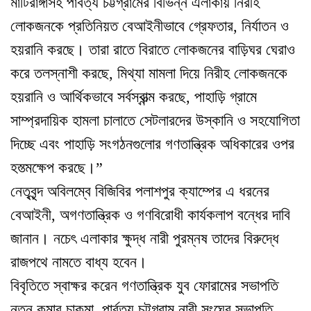
মাটিরাঙ্গাসহ পার্বত্য চট্টগ্রামের বিভিন্ন এলাকায় নিরীহ
লোকজনকে প্রতিনিয়ত বেআইনীভাবে গ্রেফতার, নির্যাতন ও
হয়রানি করছে। তারা রাতে বিরাতে লোকজনের বাড়িঘর ঘেরাও
করে তলস্নাশী করছে, মিথ্যা মামলা দিয়ে নিরীহ লোকজনকে
হয়রানি ও আর্থিকভাবে সর্বস্বান্ত্ম করছে, পাহাড়ি গ্রামে
সাম্প্রদায়িক হামলা চালাতে সেটলারদের উস্কানি ও সহযোগিতা
দিচ্ছে এবং পাহাড়ি সংগঠনগুলোর গণতান্ত্রিক অধিকারের ওপর
হস্ত্মক্ষেপ করছে।”
নেতৃবৃন্দ অবিলম্বে বিজিবির পলাশপুর ক্যাম্পের এ ধরনের
বেআইনী, অগণতান্ত্রিক ও গণবিরোধী কার্যকলাপ বন্ধের দাবি
জানান। নচেৎ এলাকার ক্ষুদ্ধ নারী পুরম্নষ তাদের বিরুদ্ধে
রাজপথে নামতে বাধ্য হবেন।
বিবৃতিতে স্বাক্ষর করেন গণতান্ত্রিক যুব ফোরামের সভাপতি
নতুন কুমার চাকমা, পার্বত্য চট্টগ্রাম নারী সংঘের সভাপতি