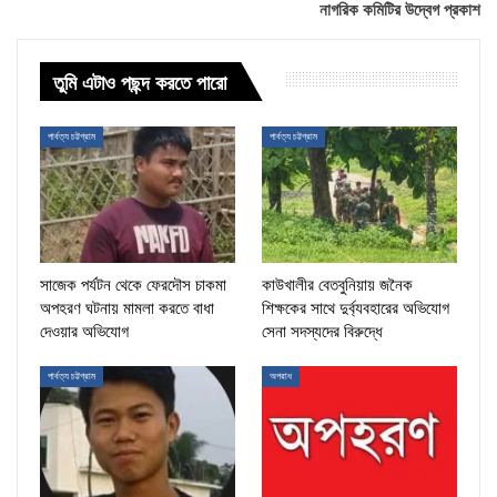
নাগরিক কমিটির উদ্বেগ প্রকাশ
তুমি এটাও পছন্দ করতে পারো
পার্বত্য চট্টগ্রাম
পার্বত্য চট্টগ্রাম
সাজেক পর্যটন থেকে ফেরদৌস চাকমা
কাউখালীর বেতবুনিয়ায় জনৈক
অপহরণ ঘটনায় মামলা করতে বাধা
শিক্ষকের সাথে দুর্ব্যবহারের অভিযোগ
দেওয়ার অভিযোগ
সেনা সদস্যদের বিরুদ্ধে
পার্বত্য চট্টগ্রাম
অপরাধ