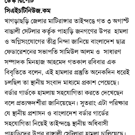
ডেস্ক রিপোর্ট
সিএইচটিনিউজ.কম
খাগড়াছড়ি জেলার মাটিরাঙ্গার তাইন্দঙে গত ৩ অগাস্ট
বাঙালী সেটলার কর্তৃক পাহাড়ি জনগণের উপর হামলা
ও অগ্নিসংযোগের তীব্র নিন্দা জানিয়ে বাংলাদেশ ছাত্র
ফেডারেশনের সভাপতি সামিউল আলম ও সাধারণ
সম্পাদক মিনহাজ আহমেদ গতকাল রবিবার এক
বিবৃতিতে বলেন, এই হামলার প্রস্তুতি অনেকদিন ধরেই
চলছিল তা স্থানীয় সংবাদ মাধ্যমে প্রকাশ পেয়েছে।
বর্ডার গার্ডকে হামলায় সহযোগিতা করতে দেখেছেন
বলে প্রত্যক্ষদর্শীরা জানিয়েছেন। সুতরাং এটা পরিষ্কার
যে স্থানীয় প্রশাসন ও বাংলাদেশ বর্ডার গার্ডের
সহযোগিতা নিয়েই তাইন্দঙে স্থানীয় অধিবাসী
পাহাড়িদের উপর বাঙ্গালী সেটলারা হামলা চালিয়েছে।