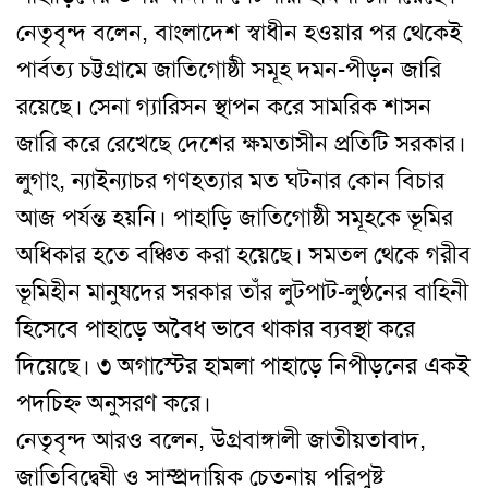
নেতৃবৃন্দ বলেন, বাংলাদেশ স্বাধীন হওয়ার পর থেকেই
পার্বত্য চট্টগ্রামে জাতিগোষ্ঠী সমূহ দমন-পীড়ন জারি
রয়েছে। সেনা গ্যারিসন স্থাপন করে সামরিক শাসন
জারি করে রেখেছে দেশের ক্ষমতাসীন প্রতিটি সরকার।
লুগাং, ন্যাইন্যাচর গণহত্যার মত ঘটনার কোন বিচার
আজ পর্যন্ত হয়নি। পাহাড়ি জাতিগোষ্ঠী সমূহকে ভূমির
অধিকার হতে বঞ্চিত করা হয়েছে। সমতল থেকে গরীব
ভূমিহীন মানুষদের সরকার তাঁর লুটপাট-লুণ্ঠনের বাহিনী
হিসেবে পাহাড়ে অবৈধ ভাবে থাকার ব্যবস্থা করে
দিয়েছে। ৩ অগাস্টের হামলা পাহাড়ে নিপীড়নের একই
পদচিহ্ন অনুসরণ করে।
নেতৃবৃন্দ আরও বলেন, উগ্রবাঙ্গালী জাতীয়তাবাদ,
জাতিবিদ্বেষী ও সাম্প্রদায়িক চেতনায় পরিপুষ্ট