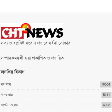
সত্য ও বস্তুনিষ্ট সংবাদ প্রচারে সর্বদা সোচ্চার
সম্পাদকমণ্ডলী দ্বারা প্রকাশিত ও প্রচারিত।
জনপ্রিয় বিভাগ
সব খবর
10064
খাগড়াছড়ি
5111
সংগঠন সংবাদ
4282