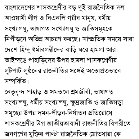
বাংলাদেশের শাসকশ্রেণীর বড় দুই রাজনৈতিক দল
আওয়ামী লীগ ও বিএনপি গরীব মানুষ, ধর্মীয়
সংখ্যালঘু, ভাষাগত সংখ্যালঘু ও জাতিসমূহকে
নিপীড়নে অভিন্ন আচরণ করছে। সাম্প্রতিক সময়ে সারা
দেশে হিন্দু ধর্মাবলম্বীদের বাড়ি ঘরে হামলা আর
তাইন্দঙে পাহাড়িদের উপর হামলা শাসকশ্রেণীর
লুটপাট-লুণ্ঠনের রাজনীতির সঙ্গেই অতোপ্রতভাবে
সম্পর্কিত।
নেতৃবৃন্দ পাহাড় ও সমতলে শ্রমজীবী, ভাষাগত
সংখ্যালঘু, ধর্মীয় সংখ্যালঘু, ক্ষুদ্রজাতি ও জাতিসত্ত্বা
সমূহের উপর দমন-পীড়ন-নির্যাতন প্রতিরোধে
শাসকশ্রেণীর উগ্র জাতীয়তাবাদী রাজনীতির বিপরীতে
জনগণের মুক্তির পাল্টা রাজনৈতিক স্রোতধারা কে