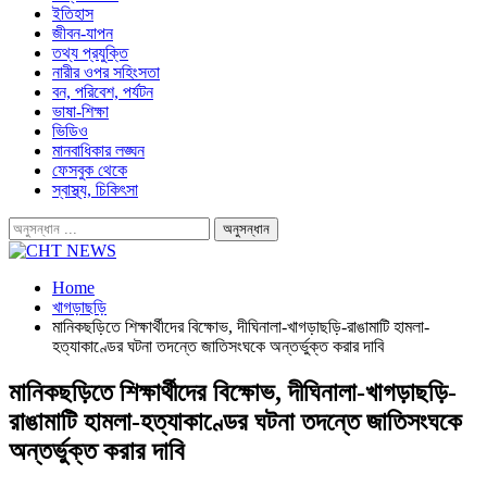
ইতিহাস
জীবন-যাপন
তথ্য প্রযুক্তি
নারীর ওপর সহিংসতা
বন, পরিবেশ, পর্যটন
ভাষা-শিক্ষা
ভিডিও
মানবাধিকার লঙ্ঘন
ফেসবুক থেকে
স্বাস্থ্য, চিকিৎসা
Home
খাগড়াছড়ি
মানিকছড়িতে শিক্ষার্থীদের বিক্ষোভ, দীঘিনালা-খাগড়াছড়ি-রাঙামাটি হামলা-
হত্যাকাণ্ডের ঘটনা তদন্তে জাতিসংঘকে অন্তর্ভুক্ত করার দাবি
মানিকছড়িতে শিক্ষার্থীদের বিক্ষোভ, দীঘিনালা-খাগড়াছড়ি-
রাঙামাটি হামলা-হত্যাকাণ্ডের ঘটনা তদন্তে জাতিসংঘকে
অন্তর্ভুক্ত করার দাবি