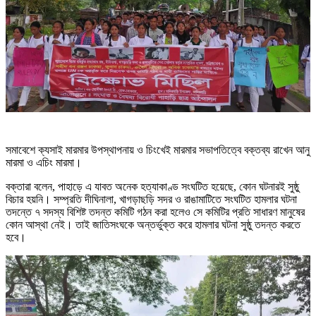
সমাবেশে ক্যসাই মারমার উপস্থাপনায় ও চিংখেই মারমার সভাপতিত্বে বক্তব্য রাখেন আনু
মারমা ও এচিং মারমা।
বক্তারা বলেন, পাহাড়ে এ যাবত অনেক হত্যাকাণ্ড সংঘটিত হয়েছে, কোন ঘটনারই সুষ্ঠু
বিচার হয়নি। সম্প্রতি দীঘিনালা, খাগড়াছড়ি সদর ও রাঙামাটিতে সংঘটিত হামলার ঘটনা
তদন্তে ৭ সদস্য বিশিষ্ট তদন্ত কমিটি গঠন করা হলেও সে কমিটির প্রতি সাধারণ মানুষের
কোন আস্থা নেই। তাই জাতিসংঘকে অন্তর্ভুক্ত করে হামলার ঘটনা সুষ্ঠু তদন্ত করতে
হবে।