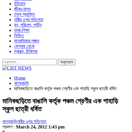
ইতিহাস
জীবন-যাপন
তথ্য প্রযুক্তি
নারীর ওপর সহিংসতা
বন, পরিবেশ, পর্যটন
ভাষা-শিক্ষা
ভিডিও
মানবাধিকার লঙ্ঘন
ফেসবুক থেকে
স্বাস্থ্য, চিকিৎসা
Home
খাগড়াছড়ি
মানিকছড়িতে বাঙালি কর্তৃক পঞ্চম শ্রেণীর এক পাহাড়ি স্কুল ছাত্রী ধর্ষিত
মানিকছড়িতে বাঙালি কর্তৃক পঞ্চম শ্রেণীর এক পাহাড়ি
স্কুল ছাত্রী ধর্ষিত
খাগড়াছড়ি
নারীর ওপর সহিংসতা
প্রকাশ :
March 24, 2012 1:43 pm