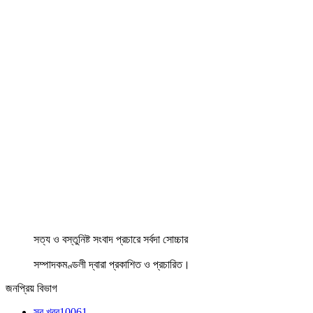
সত্য ও বস্তুনিষ্ট সংবাদ প্রচারে সর্বদা সোচ্চার
সম্পাদকমণ্ডলী দ্বারা প্রকাশিত ও প্রচারিত।
জনপ্রিয় বিভাগ
সব খবর
10061