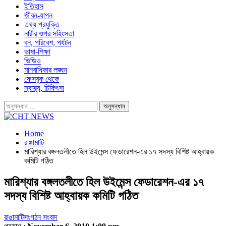
ইতিহাস
জীবন-যাপন
তথ্য প্রযুক্তি
নারীর ওপর সহিংসতা
বন, পরিবেশ, পর্যটন
ভাষা-শিক্ষা
ভিডিও
মানবাধিকার লঙ্ঘন
ফেসবুক থেকে
স্বাস্থ্য, চিকিৎসা
Home
রাঙামাটি
মারিশ্যার বঙ্গলতলীতে হিল উইমেন্স ফেডারেশন-এর ১৭ সদস্য বিশিষ্ট আহ্বায়ক
কমিটি গঠিত
মারিশ্যার বঙ্গলতলীতে হিল উইমেন্স ফেডারেশন-এর ১৭
সদস্য বিশিষ্ট আহ্বায়ক কমিটি গঠিত
রাঙামাটি
সংগঠন সংবাদ