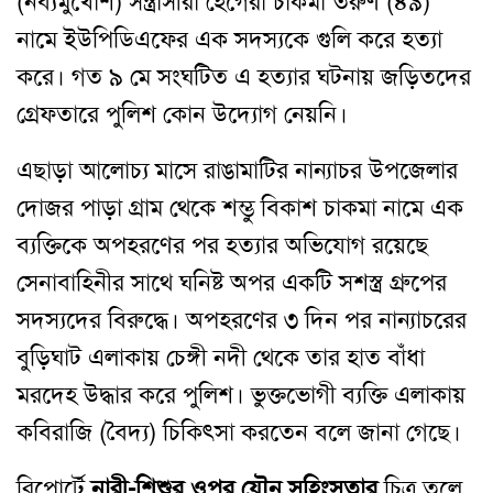
(নব্যমুখোশ) সন্ত্রাসীরা হেগেরা চাকমা তরুণ (৪৯)
নামে ইউপিডিএফের এক সদস্যকে গুলি করে হত্যা
করে। গত ৯ মে সংঘটিত এ হত্যার ঘটনায় জড়িতদের
গ্রেফতারে পুলিশ কোন উদ্যোগ নেয়নি।
এছাড়া আলোচ্য মাসে রাঙামাটির নান্যাচর উপজেলার
দোজর পাড়া গ্রাম থেকে শম্ভু বিকাশ চাকমা নামে এক
ব্যক্তিকে অপহরণের পর হত্যার অভিযোগ রয়েছে
সেনাবাহিনীর সাথে ঘনিষ্ট অপর একটি সশস্ত্র গ্রুপের
সদস্যদের বিরুদ্ধে। অপহরণের ৩ দিন পর নান্যাচরের
বুড়িঘাট এলাকায় চেঙ্গী নদী থেকে তার হাত বাঁধা
মরদেহ উদ্ধার করে পুলিশ। ভুক্তভোগী ব্যক্তি এলাকায়
কবিরাজি (বৈদ্য) চিকিৎসা করতেন বলে জানা গেছে।
রিপোর্টে
নারী-শিশুর ওপর যৌন সহিংসতার
চিত্র তুলে