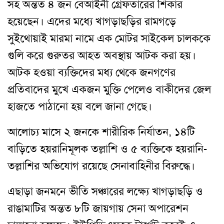
সহ অন্তত ৪ জন বেআইনী গ্রেফতারের শিকার
হয়েছেন। এদের মধ্যে খাগড়াছড়ির রামগড়ে
সুইথোয়াই মারমা নামে এক মোটর সাইকেল চালককে
গুলি করে গুরুতর আহত অবস্থায় আটক করা হয়।
আটক হওয়া ব্যক্তিদের মধ্য থেকে জনগণের
প্রতিবাদের মুখে একজন মুক্তি পেলেও বাকীদের জেল
হাজতে পাঠানো হয় বলে জানা গেছে।
আলোচ্য মাসে ২ জনকে শারীরিক নির্যাতন, ১৪টি
বাড়িতে হয়রানিমূলক তল্লাশি ও ৫ ব্যক্তিকে হয়রানি-
তল্লাশির অভিযোগ রয়েছে সেনাবাহিনীর বিরুদ্ধে।
এছাড়া জনমনে ভীতি সঞ্চারের লক্ষ্যে খাগড়াছড়ি ও
রাঙামাটির অন্তত ৮টি জায়গায় সেনা অপারেশন