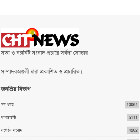
সত্য ও বস্তুনিষ্ট সংবাদ প্রচারে সর্বদা সোচ্চার
সম্পাদকমণ্ডলী দ্বারা প্রকাশিত ও প্রচারিত।
জনপ্রিয় বিভাগ
সব খবর
10064
খাগড়াছড়ি
5111
সংগঠন সংবাদ
4282