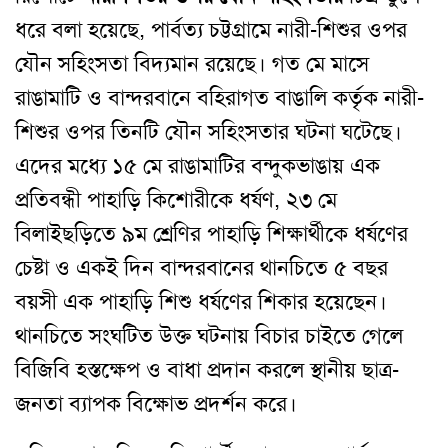
ধরে বলা হয়েছে, পার্বত্য চট্টগ্রামে নারী-শিশুর ওপর
যৌন সহিংসতা বিদ্যমান রয়েছে। গত মে মাসে
রাঙামাটি ও বান্দরবানে বহিরাগত বাঙালি কর্তৃক নারী-
শিশুর ওপর তিনটি যৌন সহিংসতার ঘটনা ঘটেছে।
এদের মধ্যে ১৫ মে রাঙামাটির বন্দুকভাঙায় এক
প্রতিবন্ধী পাহাড়ি কিশোরীকে ধর্ষণ, ২৩ মে
বিলাইছড়িতে ৯ম শ্রেণির পাহাড়ি শিক্ষার্থীকে ধর্ষণের
চেষ্টা ও একই দিন বান্দরবানের থানচিতে ৫ বছর
বয়সী এক পাহাড়ি শিশু ধর্ষণের শিকার হয়েছেন।
থানচিতে সংঘটিত উক্ত ঘটনায় বিচার চাইতে গেলে
বিজিবি হস্তক্ষেপ ও বাধা প্রদান করলে স্থানীয় ছাত্র-
জনতা ব্যাপক বিক্ষোভ প্রদর্শন করে।