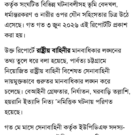
কর্তৃক সংঘটিত বিভিন্ন ঘটনাবলীসহ ভূমি বেদখল,
ধর্মান্তরকরণ ও নারীর ওপর যৌন সহিংসতার চিত্র উঠে
এসেছে। গত গত ৩ জুন ২০২৬ এই রিপোর্টটি প্রকাশ
করা হয়।
উক্ত রিপোর্টে
রাষ্ট্রীয় বাহিনীর
মানবাধিকার লঙ্ঘনের
তথ্য তুলে ধরে বলা হয়েছে, পার্বত্য চট্টগ্রামে
নিয়োজিত রাষ্ট্রীয় বাহিনী বিশেষত সেনাবাহিনী
দায়মুক্তভাবে গুরুতর মানবাধিকার লঙ্ঘন করে
চলেছে। বেআইনী গ্রেফতার, নির্যাতন, ঘরবাড়ি তল্লাশি,
হয়রানি ইত্যাদি নিত্য ˆনমিত্তিক ঘটনায় পরিণত
হয়েছে।
গত মে মাসে সেনাবাহিনী কর্তৃক ইউপিডিএফ সদস্য-