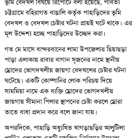
ভূমি বেদখল বিষয়ে রিপোর্টে বলা হয়েছে, পার্বত্য
চট্টগ্রামে বহিরাগত বাঙালি কর্তৃক পাহাড়িদের ভূমি
বেদখল ও বেদখল চেষ্টার ঘটনা প্রায়ই ঘটে থাকে। এর
মূল উদ্দেশ্য হচ্ছে পাহাড়িদের উচ্ছেদ করা।
গত মে মাসে বান্দরবানের লামা উপজেলার ছিয়াছড়া
পাড়া এলাকায় রাবার বাগান সৃজনের নামে স্থানীয়
ম্রোদের ভোগদখলীয় জায়গা বেদখলের চেষ্টার ঘটনা
ঘটেছে। একটি কোম্পানির লোক পরিচয় দিয়ে
সামমিয়া নামে এক ব্যক্তি ম্রোদের ভোগদখলীয়
জায়গায় সীমানা পিলার স্থাপনের চেষ্টা করলে ম্রোরা
তাতে বাধা প্রদান করে বলে জানা যায়।
অপরদিকে, পাহাড়ি অধ্যুষিত খাগড়াছড়ির আলুটিলা