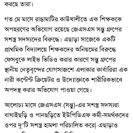
করছে তারা।
গত মে মাসে রাঙামাটির কাউখালীতে এক শিক্ষককে
অপহরণের অভিযোগ রয়েছে জেএসএস সন্তু গ্রুপের
সশস্ত্র সদস্যদের বিরুদ্ধে। এছাড়া সাজেকে একটি
প্রাথমিক বিদ্যালয়ে শিক্ষকদের অনিয়মের বিরুদ্ধে
ফেসবুকে লাইভ ভিডিও করার কারণে সন্তু গ্রুপের
স্থানীয় নেতৃবৃন্দের যোগসাজশে এলাকার কার্বারিরা এক
নারী কন্টেন্ট ক্রিয়েটর ও উদ্যোক্তাকে শারীরিকভাবে
অপদস্থ করার অভিযোগ পাওয়া গেছে।
আলোচ্য মাসে জেএসএস (সন্তু)-এর সশস্ত্র সদস্যরা
বাঘাইছড়ি ও পানছড়িতে ইউপিডিএফ কর্মী-সমর্থকদের
ওপর দু’টি সশস্ত্র হামলা পরিচালিত করে| এছাড়াও