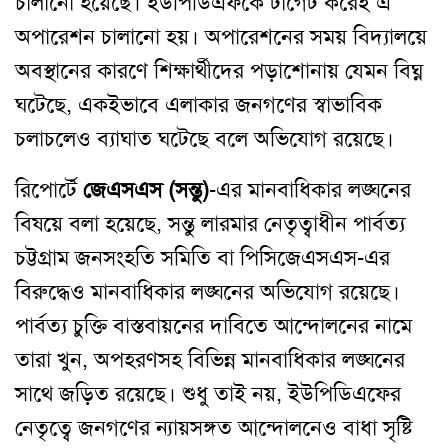
চালানো হয়েছে। ইউপিডিএফকে টার্গেট করেই এ
অপারেশন চালানো হয়। অপারেশনের সময় বিদ্যালয়ে
অবস্থানের কারণে শিক্ষার্থীদের পড়াশোনায় যেমন বিঘ্ন
ঘটেছে, একইভাবে এলাকার জনগণের স্বাভাবিক
চলাচলেও ব্যাঘাত ঘটেছে বলে অভিযোগ রয়েছে।
রিপোর্টে
জেএসএস (সন্তু)
-এর মানবাধিকার লঙ্ঘনের
বিষয়ে বলা হয়েছে, সন্তু লারমার নেতৃত্বাধীন পার্বত্য
চট্টগ্রাম জনসংহতি সমিতি বা পিসিজেএসএস-এর
বিরুদ্ধেও মানবাধিকার লঙ্ঘনের অভিযোগ রয়েছে।
পার্বত্য চুক্তি বাস্তবায়নের দাবিতে আন্দোলনের নামে
তারা খুন, অপহরণসহ বিভিন্ন মানবাধিকার লঙ্ঘনের
সাথে জড়িত রয়েছে। শুধু তাই নয়, ইউপিডিএফের
নেতৃত্বে জনগণের ন্যায়সঙ্গত আন্দোলনেও বাধা সৃষ্টি