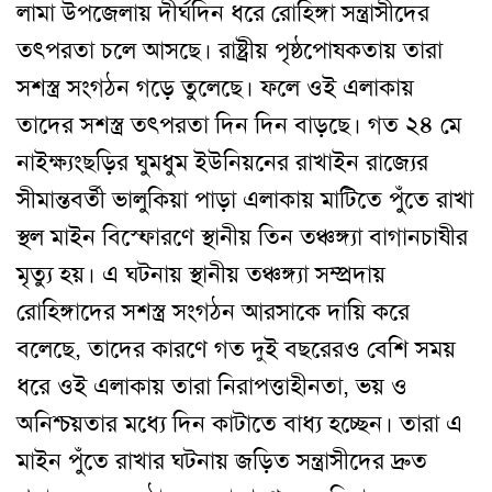
লামা উপজেলায় দীর্ঘদিন ধরে রোহিঙ্গা সন্ত্রাসীদের
তৎপরতা চলে আসছে। রাষ্ট্রীয় পৃষ্ঠপোষকতায় তারা
সশস্ত্র সংগঠন গড়ে তুলেছে। ফলে ওই এলাকায়
তাদের সশস্ত্র তৎপরতা দিন দিন বাড়ছে। গত ২৪ মে
নাইক্ষ্যংছড়ির ঘুমধুম ইউনিয়নের রাখাইন রাজ্যের
সীমান্তবর্তী ভালুকিয়া পাড়া এলাকায় মাটিতে পুঁতে রাখা
স্থল মাইন বিস্ফোরণে স্থানীয় তিন তঞ্চঙ্গ্যা বাগানচাষীর
মৃত্যু হয়। এ ঘটনায় স্থানীয় তঞ্চঙ্গ্যা সম্প্রদায়
রোহিঙ্গাদের সশস্ত্র সংগঠন আরসাকে দায়ি করে
বলেছে, তাদের কারণে গত দুই বছরেরও বেশি সময়
ধরে ওই এলাকায় তারা নিরাপত্তাহীনতা, ভয় ও
অনিশ্চয়তার মধ্যে দিন কাটাতে বাধ্য হচ্ছেন। তারা এ
মাইন পুঁতে রাখার ঘটনায় জড়িত সন্ত্রাসীদের দ্রুত