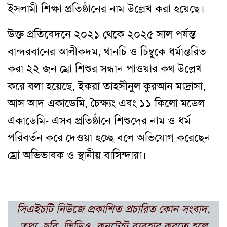
ইসলামী শিক্ষা প্রতিষ্ঠানের নাম উল্লেখ করা হয়েছে।
উক্ত প্রতিবেদনে ২০২১ থেকে ২০২৫ সাল পর্যন্ত
বান্দরবানের আলীকদম, থানচি ও চিম্বুকে ধর্মান্তরিত
করা ২২ জন ম্রো শিশুর সন্ধান পাওয়ার কথ উল্লেখ
করে বলা হয়েছে, ইকরা তাহসীনুল কুরআন মাদ্রাসা,
আস আদ একাডেমি, চৈক্ষ্যং এবং ১১ কিলো মডেল
একাডেমি- এসব প্রতিষ্ঠানে শিশুদের নাম ও ধর্ম
পরিবর্তন করে দেওয়া হচ্ছে বলে অভিযোগ করেছেন
ম্রো অভিভাবক ও স্থানীয় বাসিন্দারা।
সিএইচটি নিউজে প্রকাশিত প্রচারিত কোন সংবাদ,
তথ্য, ছবি ,ভিডিও, কনটেন্ট ব্যবহার করতে হলে