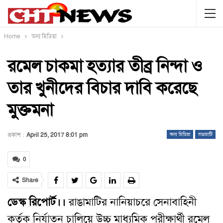
Home
অন্য মিডিয়া
রমেল চাকমা হত্যার তীব্র নিন্দা ও
তার খুনীদের বিচার দাবি করেছে
মুক্তমনা
প্রকাশ :
April 25, 2017 8:01 pm
অন্য মিডিয়া
রাঙামাটি
0
Share
ডেস্ক রিপোর্ট।।
রাঙামাটির নানিয়াচরে সেনাবাহিনী
কর্তৃক নির্যাতন চালিয়ে উচ্চ মাধ্যমিক পরীক্ষার্থী রমেল