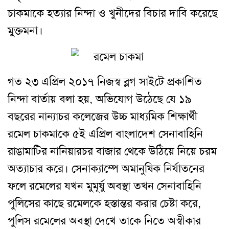
চাকমাকে হত্যার নিন্দা ও খুনীদের বিচার দাবি করেছে
মুক্তমনা।
গত ২৩ এপ্রিল ২০১৭ নিজস্ব
ব্লগ সাইটে
প্রকাশিত
নিন্দা বার্তায় বলা হয়, অভিযোগ উঠেছে যে ১৯
বছরের নান্যাচর কলেজের উচ্চ মাধ্যমিক শিক্ষার্থী
রমেল চাকমাকে ৫ই এপ্রিল বাংলাদেশ সেনাবাহিনি
রাঙামাটির নানিয়ারচর বাজার থেকে উঠিয়ে নিয়ে চরম
অত্যাচার করে। সেনাক্যাম্পে অমানুষিক নির্যাতনের
ফলে রমেলের যখন মুমূর্ষু অবস্থা তখন সেনাবাহিনি
পুলিসের কাছে রমেলকে হস্তান্তর করার চেষ্টা করে,
পুলিস রমেলের অবস্থা দেখে তাকে নিতে অস্বীকার