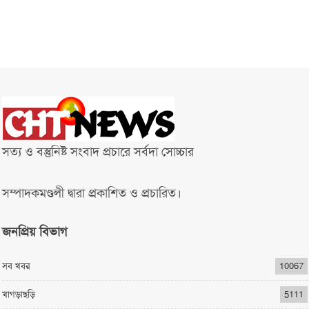
সত্য ও বস্তুনিষ্ট সংবাদ প্রচারে সর্বদা সোচ্চার
সম্পাদকমণ্ডলী দ্বারা প্রকাশিত ও প্রচারিত।
জনপ্রিয় বিভাগ
সব খবর
10067
খাগড়াছড়ি
5111