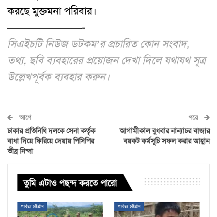
করছে মুক্তমনা পরিবার।
———————-
সিএইচটি নিউজ ডটকম’র প্রচারিত কোন সংবাদ,
তথ্য, ছবি ব্যবহারের প্রয়োজন দেখা দিলে যথাযথ সূত্র
উল্লেখপূর্বক ব্যবহার করুন।
আগে
পরে
ঢাকার প্রতিনিধি দলকে সেনা কর্তৃক
আগামীকাল বুধবার নান্যাচর বাজার
বাধা দিয়ে ফিরিয়ে দেয়ায় পিসিপির
বয়কট কর্মসূচি সফল করার আহ্বান
তীব্র নিন্দা
তুমি এটাও পছন্দ করতে পারো
পার্বত্য চট্টগ্রাম
পার্বত্য চট্টগ্রাম