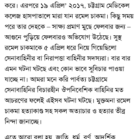
করে। এরপরে ১৯ এপ্রিল’ ২০১৭, চট্টগ্রাম মেডিকেল
কলেজ হাসপাতালে মারা যান রমেল চাকমা। কিছু সময়
পরে তার দেহকে – সাক্ষ্য প্রমাণ মুছে ফেলবার জন্য –
আগুনে পুড়িয়ে ফেলবারও অভিযোগ উঠেছে। সুস্থ
রমেল চাকমাকে ৫ এপ্রিল ধরে নিয়ে গিয়েছিলো
সেনাবাহিনীর বা নিরাপত্তা বাহিনীর সদস্যরা। বার বার
এমন ঘটনা ঘটছে এবং কোন ভাবে সুবিচার পাওয়া
যাচ্ছে না। আমরা মনে করি পার্বত্য চট্টগ্রামে
সেনাবাহিনির বিচারহীন ঔপনিবেশিক বাহিনির মত
আচরণের ফলেই এইসব ঘটনা ঘটছে। মুক্তমনা রমেল
চাকমা হত্যাকাণ্ড সহ সকল অত্যাচার ও হত্যার তীব্র
নিন্দা জানাচ্ছে।
এতে আরো বলা হয়, জাতি, ধর্ম, বর্ণ, আদর্শিক