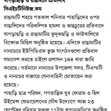
খাগড়াছড়ি ও রাঙামাটি প্রতিনিধি
সিএইচটিনিউজ.কম
রাঙামাটি শহরে গতকাল শনিবার পাহাড়িদের ওপর
বাঙালিদের পরিকল্পিত হামলা ও ভাঙচুরের প্রতিবাদে
খাগড়াছড়ি ও রাঙামাটির কুদুকছড়ি ও কাউখালিতে
বিক্ষোভ মিছিল অনুষ্ঠিত হয়েছে
।
এদিকে রাঙামাটির
নান্যাচরে ইউপিডিএফ ভুক্ত সংগঠনগুলো প্রতিবাদ
সমাবেশ করতে চাইলে প্রশাসন ১৪৪ ধারা জারি
করেছে
।
বর্তমানে নান্যাচর উপজেলা সদর
,
টিএন্ডটি
ও নান্যাচর বাজারে সেনাবাহিনী মোতায়েন করা
হয়েছে
।
পাহাড়ি ছাত্র পরিষদ
,
গণতান্ত্রিক যুব ফোরাম ও হিল
উইমেন্স ফেডারেশনের যৌথ উদ্যোগে আজ ২৩
সেপ্টেম্বর রবিবার সকাল ১১টায় খাগড়াছড়িতে অনুষ্ঠিত