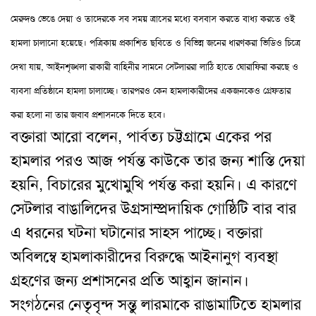
মেরুদণ্ড ভেঙে দেয়া ও তাদেরকে সব সময় ত্রাসের মধ্যে বসবাস করতে বাধ্য করতে ওই
হামলা চালানো হয়েছে
।
পত্রিকায় প্রকাশিত ছবিতে ও বিভিন্ন জনের ধারণকরা ভিডিও চিত্রে
দেখা যায়
,
আইনশৃঙ্খলা রাকারী বাহিনীর সামনে সেটলাররা লাঠি হাতে ঘোরাফিরা করছে ও
ব্যবসা প্রতিষ্ঠানে হামলা চালাচ্ছে
।
তারপরও কেন হামলাকারীদের একজনকেও গ্রেফতার
করা হলো না তার জবাব প্রশাসনকে দিতে হবে
।
বক্তারা আরো বলেন
,
পার্বত্য চট্টগ্রামে একের পর
হামলার পরও আজ পর্যন্ত কাউকে তার জন্য শাস্তি দেয়া
হয়নি
,
বিচারের মুখোমুখি পর্যন্ত করা হয়নি
।
এ কারণে
সেটলার বাঙালিদের উগ্রসাম্প্রদায়িক গোষ্ঠিটি বার বার
এ ধরনের ঘটনা ঘটানোর সাহস পাচ্ছে
।
বক্তারা
অবিলম্বে হামলাকারীদের বিরুদ্ধে আইনানুগ ব্যবস্থা
গ্রহণের জন্য প্রশাসনের প্রতি আহ্বান জানান
।
সংগঠনের নেতৃবৃন্দ সন্তু লারমাকে রাঙামাটিতে হামলার