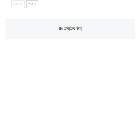
আগে
পরে
মতামত দিন