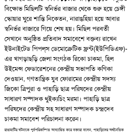
বিক্ষোভ মিছিলটি স্বনির্ভর বাজার থেকে শুরু হয়ে চেঙ্গী
স্কোয়ার ঘুরে শান্তি নিকেতন
,
নারাঙহিয়া হয়ে আবার
স্বনির্ভর বাজারে গিয়ে শেষ হয়
।
মিছিল পরবর্তী
সেখানে অনুষ্ঠিত প্রতিবাদ সমাবেশে বক্তব্য রাখেন
ইউনাইটেড পিপল্‌স ডেমোক্রেটিক ফ্রন্ট(ইউপিডিএফ)-
এর খাগড়াছড়ি জেলা সংগঠক রিকো চাকমা
,
হিল
উইমেন্স ফেডারেশনের কেন্দ্রীয় সভাপতি কণিকা
দেওয়ান
,
গণতান্ত্রিক যুব ফোরামের কেন্দ্রীয় সদস্য
জিকো ত্রিপুরা ও পাহাড়ি ছাত্র পরিষদের কেন্দ্রীয়
সাধারণ সম্পাদক থুইক্যচিং মরমা
।
পাহাড়ি ছাত্র
পরিষদের কেন্দ্রীয় সহ সাধারণ সম্পাদক চন্দ্রদেব
চাকমা সমাবেশ পরিচালনা করেন
।
রাঙামাটির ঘটনাকে পূর্বপরিকল্পিত আখ্যায়িত করে বক্তারা বলেন
,
পাহাড়িদের অর্থনৈতিক