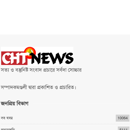
সত্য ও বস্তুনিষ্ট সংবাদ প্রচারে সর্বদা সোচ্চার
সম্পাদকমণ্ডলী দ্বারা প্রকাশিত ও প্রচারিত।
জনপ্রিয় বিভাগ
সব খবর
10064
খাগড়াছড়ি
5111