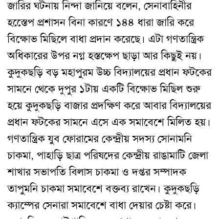
জারির ঘটনায় নিন্দা জানিয়ে বলেন
,
সেনাবাহিনীর
হস্তেেপ প্রশাসন বিনা কারণে ১৪৪ ধারা জারি করে
বিক্ষোভ মিছিলে বাধা প্রদান করেছে
।
এটা গণতান্ত্রিক
অধিকারের উপর নগ্ন হস্তক্ষেপ ছাড়া আর কিছুই নয়
।
কুদুকছড়ি বড় মহাপুরম উচ্চ বিদ্যালয়ের প্রধান ফটকের
সামনে থেকে দুপুর ১টায় একটি বিক্ষোভ মিছিল শুরু
হয়ে কুদুকছড়ি বাজার প্রদক্ষিণ করে আবার বিদ্যালয়ের
প্রধান ফটকের সামনে এসে এক সমাবেশে মিলিত হয়
।
গণতান্ত্রিক যুব ফোরামের কেন্দ্রীয় সদস্য সোনামনি
চাকমা
,
পাহাড়ি ছাত্র পরিষদের কেন্দ্রীয় রাঙামাটি জেলা
শাখার সভাপতি বিলাস চাকমা ও দপ্তর সম্পাদক
তাপুমনি চাকমা সমাবেশে বক্তব্য রাখেন
।
কুদুকছড়ি
ক্যাম্পের সেনারা সমাবেশে বাধা দেয়ার চেষ্টা করে
।