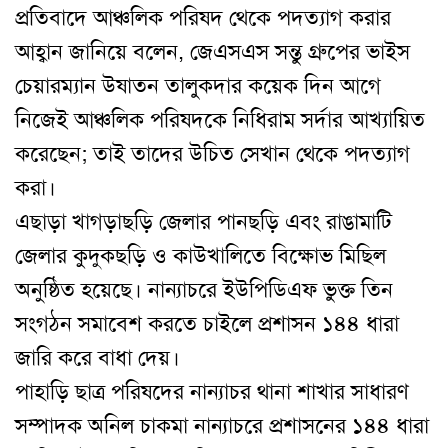
প্রতিবাদে আঞ্চলিক পরিষদ থেকে পদত্যাগ করার
আহ্বান জানিয়ে বলেন
,
জেএসএস সন্তু গ্রুপের ভাইস
চেয়ারম্যান উষাতন তালুকদার কয়েক দিন আগে
নিজেই আঞ্চলিক পরিষদকে নিধিরাম সর্দার আখ্যায়িত
করেছেন
;
তাই তাদের উচিত সেখান থেকে পদত্যাগ
করা
।
এছাড়া খাগড়াছড়ি জেলার পানছড়ি এবং রাঙামাটি
জেলার কুদুকছড়ি ও কাউখালিতে বিক্ষোভ মিছিল
অনুষ্ঠিত হয়েছে
।
নান্যাচরে ইউপিডিএফ ভুক্ত তিন
সংগঠন সমাবেশ করতে চাইলে প্রশাসন ১৪৪ ধারা
জারি করে বাধা দেয়
।
পাহাড়ি ছাত্র পরিষদের নান্যাচর থানা শাখার সাধারণ
সম্পাদক অনিল চাকমা নান্যাচরে প্রশাসনের ১৪৪ ধারা