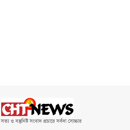
সত্য ও বস্তুনিষ্ট সংবাদ প্রচারে সর্বদা সোচ্চার