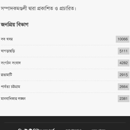
সম্পাদকমণ্ডলী দ্বারা প্রকাশিত ও প্রচারিত।
জনপ্রিয় বিভাগ
সব খবর
10066
খাগড়াছড়ি
5111
সংগঠন সংবাদ
4282
রাঙামাটি
2915
পার্বত্য চট্টগ্রাম
2664
মানবাধিকার লঙ্ঘন
2381