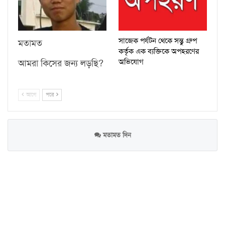
সাজেক পর্যটন থেকে সন্তু গ্রুপ
মতামত
কর্তৃক এক ব্যক্তিকে অপহরণের
অভিযোগ
আমরা কিসের জন্য লড়ছি?
আগে
পরে
মতামত দিন