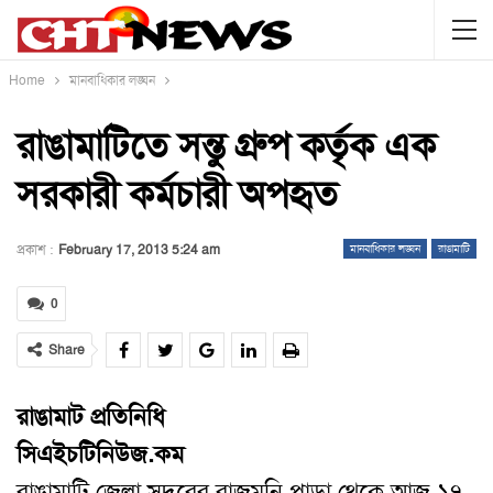
Home
মানবাধিকার লঙ্ঘন
রাঙামাটিতে সন্তু গ্রুপ কর্তৃক এক
সরকারী কর্মচারী অপহৃত
প্রকাশ :
February 17, 2013 5:24 am
মানবাধিকার লঙ্ঘন
রাঙামাটি
0
Share
রাঙামাট প্রতিনিধি
সিএইচটিনিউজ.কম
রাঙামাটি জেলা সদরের রাজমনি পাড়া থেকে আজ ১৭