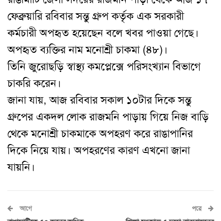
ফেব্রুয়ারি রবিবার সন্তু গ্রুপ কর্তৃক এক সরকারী
কর্মচারী অপহৃত হয়েছেন বলে খবর পাওয়া গেছে।
অপহৃত ব্যক্তির নাম মনোশ্রী চাকমা (৪৮)।
তিনি জুরোছড়ি স্বাস্থ্য কমপ্লেক্সে পরিসংখ্যান বিভাগে
চাকরি করেন।
জানা যায়, আজ রবিবার সকাল ১০টার দিকে সন্তু
গ্রুপের একদল লোক রাজমনি পাড়ায় গিয়ে নিজ বাড়ি
থেকে মনোশ্রী চাকমাকে অপহরণ করে রাঙাপানির
দিকে নিয়ে যায়। অপহরণের কারণ এখনো জানা
যায়নি।
আগে
পরে