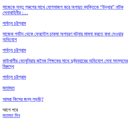
সাজেকে সন্তু গ্রুপের সাথে যোগসাজশ করে অপহৃত ব্যক্তিকে “উদ্ধার” নাটক
সেনাবাহিনীর :…
পার্বত্য চট্টগ্রাম
সাজেক পর্যটন থেকে ফেরদৌস চাকমা অপহরণ ঘটনায় মামলা করতে বাধা দেওয়ার
অভিযোগ
পার্বত্য চট্টগ্রাম
কাউখালীর বেতবুনিয়ায় জনৈক শিক্ষকের সাথে দুর্ব্যবহারের অভিযোগ সেনা সদস্যদের
বিরুদ্ধে
পার্বত্য চট্টগ্রাম
মতামত
আমরা কিসের জন্য লড়ছি?
আগে
পরে
মতামত দিন