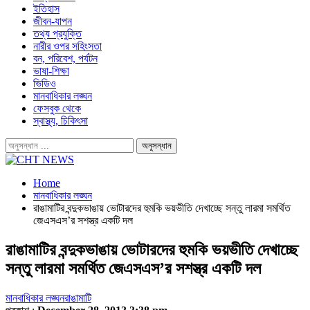
ইতিহাস
জীবন-যাপন
তথ্য প্রযুক্তি
নারীর ওপর সহিংসতা
বন, পরিবেশ, পর্যটন
ভাষা-শিক্ষা
ভিডিও
মানবাধিকার লঙ্ঘন
ফেসবুক থেকে
স্বাস্থ্য, চিকিৎসা
Home
মানবাধিকার লঙ্ঘন
রাঙামাটির বন্দুকভাঙায় ভোটারদের হুমকি ভয়ভীতি দেখাচ্ছে সন্তু লারমা সমর্থিত
জেএসএস’র সশস্ত্র একটি দল
রাঙামাটির বন্দুকভাঙায় ভোটারদের হুমকি ভয়ভীতি দেখাচ্ছে
সন্তু লারমা সমর্থিত জেএসএস’র সশস্ত্র একটি দল
মানবাধিকার লঙ্ঘন
রাঙামাটি