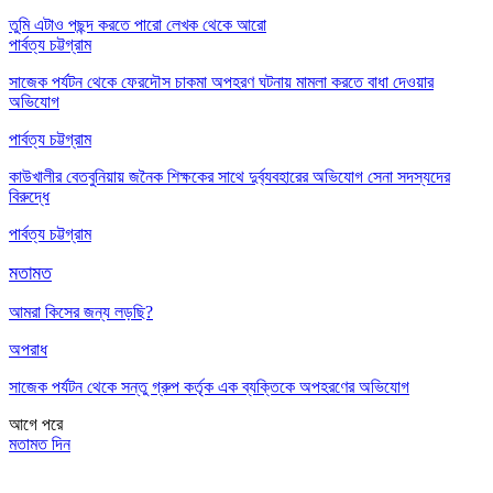
তুমি এটাও পছন্দ করতে পারো
লেখক থেকে আরো
পার্বত্য চট্টগ্রাম
সাজেক পর্যটন থেকে ফেরদৌস চাকমা অপহরণ ঘটনায় মামলা করতে বাধা দেওয়ার
অভিযোগ
পার্বত্য চট্টগ্রাম
কাউখালীর বেতবুনিয়ায় জনৈক শিক্ষকের সাথে দুর্ব্যবহারের অভিযোগ সেনা সদস্যদের
বিরুদ্ধে
পার্বত্য চট্টগ্রাম
মতামত
আমরা কিসের জন্য লড়ছি?
অপরাধ
সাজেক পর্যটন থেকে সন্তু গ্রুপ কর্তৃক এক ব্যক্তিকে অপহরণের অভিযোগ
আগে
পরে
মতামত দিন