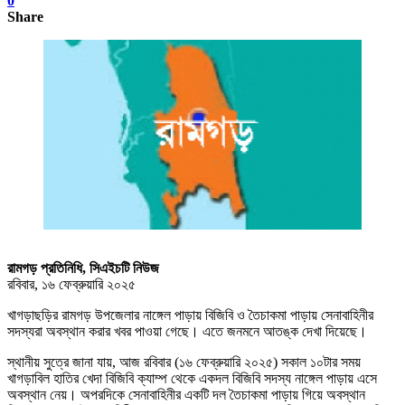
0
Share
রামগড় প্রতিনিধি, সিএইচটি নিউজ
রবিবার, ১৬ ফেব্রুয়ারি ২০২৫
খাগড়াছড়ির রামগড় উপজেলার নাঙ্গেল পাড়ায় বিজিবি ও তৈচাকমা পাড়ায় সেনাবাহিনীর
সদস্যরা অবস্থান করার খবর পাওয়া গেছে। এতে জনমনে আতঙ্ক দেখা দিয়েছে।
স্থানীয় সুত্রে জানা যায়, আজ রবিবার (১৬ ফেব্রুয়ারি ২০২৫) সকাল ১০টার সময়
খাগড়াবিল হাতির খেদা বিজিবি ক্যাম্প থেকে একদল বিজিবি সদস্য নাঙ্গেল পাড়ায় এসে
অবস্থান নেয়। অপরদিকে সেনাবাহিনীর একটি দল তৈচাকমা পাড়ায় গিয়ে অবস্থান