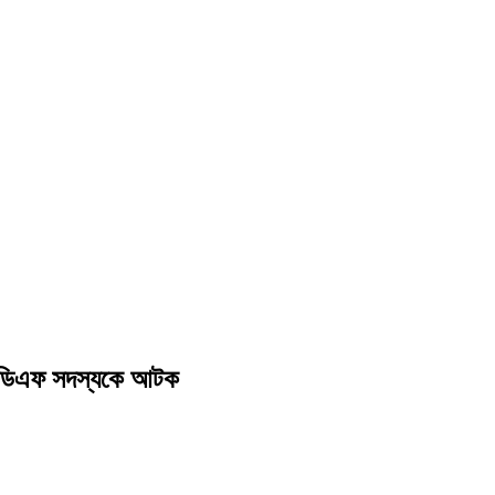
উপিডিএফ সদস্যকে আটক