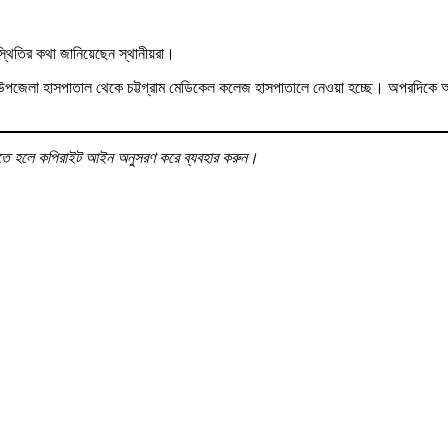
্থিতির কথা জানিয়েছেন স্থানীয়রা।
় উপজেলা হাসপাতাল থেকে চট্টগ্রাম মেডিকেল কলেজ হাসপাতালে নেওয়া হচ্ছে। অপরদিকে 
 করতে হলে কপিরাইট আইন অনুসরণ করে ব্যবহার করুন।