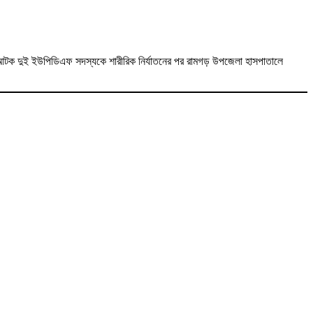
আটক দুই ইউপিডিএফ সদস্যকে শারীরিক নির্যাতনের পর রামগড় উপজেলা হাসপাতালে