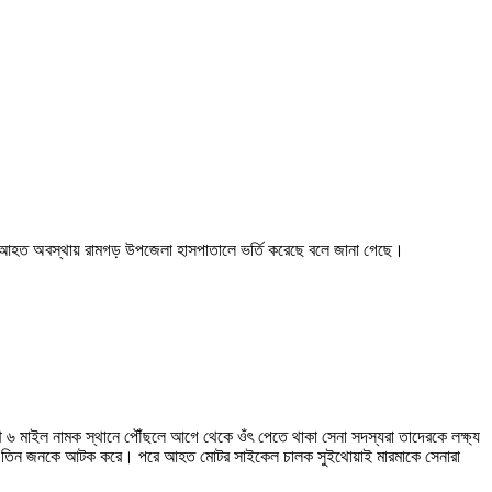
কে আহত অবস্থায় রামগড় উপজেলা হাসপাতালে ভর্তি করেছে বলে জানা গেছে।
থে ৬ মাইল নামক স্থানে পৌঁছলে আগে থেকে ওঁৎ পেতে থাকা সেনা সদস্যরা তাদেরকে লক্ষ্য
তাদের তিন জনকে আটক করে। পরে আহত মোটর সাইকেল চালক সুইথোয়াই মারমাকে সেনারা