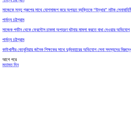
সাজেকে সন্তু গ্রুপের সাথে যোগসাজশ করে অপহৃত ব্যক্তিকে “উদ্ধার” নাটক সেনাবাহি
পার্বত্য চট্টগ্রাম
সাজেক পর্যটন থেকে ফেরদৌস চাকমা অপহরণ ঘটনায় মামলা করতে বাধা দেওয়ার অভিযোগ
পার্বত্য চট্টগ্রাম
কাউখালীর বেতবুনিয়ায় জনৈক শিক্ষকের সাথে দুর্ব্যবহারের অভিযোগ সেনা সদস্যদের বিরুদ্ধ
আগে
পরে
মতামত দিন