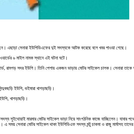
়েছেন। এছাড়া সেনারা ইউপিডিএফের দুই সদস্যকে আটক করেছে বলে খবর পাওয়া গেছে।
ওয়ার্ডের ৬ মাইল নামক স্থানে এই ঘটনা ঘটে।
 ওয়ার্ড, রামগড় সদর ইউপি। তিনি পেশায় একজন ভাড়ায় মোটর সাইকেল চালক। সেনারা তা
সিন্দুকছড়ি ইউপি, গুইমারা খাগড়াছড়ি।
র ইউপি, খাগড়াছড়ি।
 সদস্য সুইথোয়াই মারমার মোটর সাইকেল ভাড়া নিয়ে সাংগঠনিক কাজে যাচ্ছিলেন। যাবার প
হন। এ সময় সেনারা মোটর সাইকেল থাকা ইউপিডিএফ সদস্য মন্টু চাকমা ও রাজু মার্মাসহ 