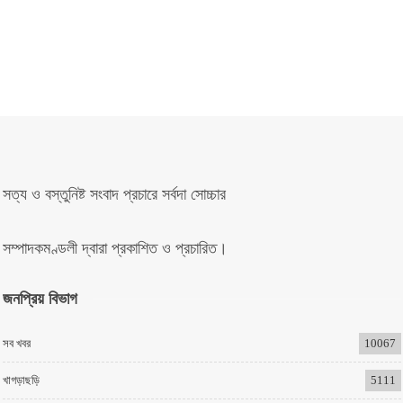
সত্য ও বস্তুনিষ্ট সংবাদ প্রচারে সর্বদা সোচ্চার
সম্পাদকমণ্ডলী দ্বারা প্রকাশিত ও প্রচারিত।
জনপ্রিয় বিভাগ
সব খবর
10067
খাগড়াছড়ি
5111