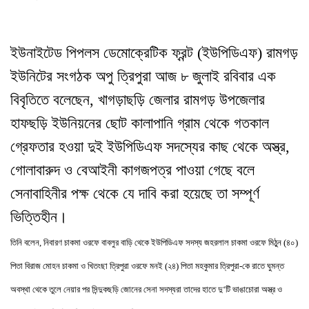
ইউনাইটেড পিপলস ডেমোক্রেটিক ফ্রন্ট (ইউপিডিএফ) রামগড়
ইউনিটের সংগঠক অপু ত্রিপুরা আজ ৮ জুলাই রবিবার এক
বিবৃতিতে বলেছেন
,
খাগড়াছড়ি জেলার রামগড় উপজেলার
হাফছড়ি ইউনিয়নের ছোট কালাপানি গ্রাম থেকে গতকাল
গ্রেফতার হওয়া দুই ইউপিডিএফ সদস্যের কাছ থেকে অস্ত্র
,
গোলাবারুদ ও বেআইনী কাগজপত্র পাওয়া গেছে বলে
সেনাবাহিনীর পক্ষ থেকে যে দাবি করা হয়েছে তা সম্পূর্ণ
ভিত্তিহীন
।
তিনি বলেন
,
নিবারণ চাকমা ওরফে বাবলুর বাড়ি থেকে ইউপিডিএফ সদস্য জহরলাল চাকমা ওরফে মিঠুন (৪০)
পিতা বিরাজ মোহন চাকমা ও খিতংছা ত্রিপুরা ওরফে মনই (২৪) পিতা মহকুমার ত্রিপুরা-কে রাতে ঘুমন্ত
অবস্থা থেকে তুলে নেয়ার পর সিন্দুকছড়ি জোনের সেনা সদস্যরা তাদের হাতে দু
‘
টি ভাঙাচোরা অস্ত্র ও