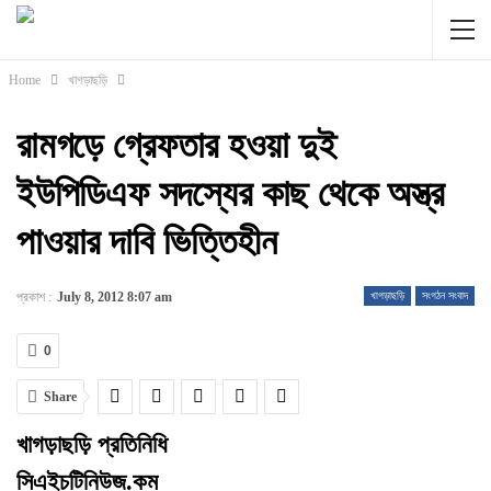
Home
খাগড়াছড়ি
রামগড়ে গ্রেফতার হওয়া দুই
ইউপিডিএফ সদস্যের কাছ থেকে অস্ত্র
পাওয়ার দাবি ভিত্তিহীন
প্রকাশ :
July 8, 2012 8:07 am
খাগড়াছড়ি
সংগঠন সংবাদ
0
Share
খাগড়াছড়ি প্রতিনিধি
সিএইচটিনিউজ.কম