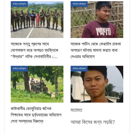
পার্বত্য চট্টগ্রাম
পার্বত্য চট্টগ্রাম
সাজেকে সন্তু গ্রুপের সাথে
সাজেক পর্যটন থেকে ফেরদৌস চাকমা
যোগসাজশ করে অপহৃত ব্যক্তিকে
অপহরণ ঘটনায় মামলা করতে বাধা
“উদ্ধার” নাটক সেনাবাহিনীর :…
দেওয়ার অভিযোগ
পার্বত্য চট্টগ্রাম
পার্বত্য চট্টগ্রাম
কাউখালীর বেতবুনিয়ায় জনৈক
মতামত
শিক্ষকের সাথে দুর্ব্যবহারের অভিযোগ
সেনা সদস্যদের বিরুদ্ধে
আমরা কিসের জন্য লড়ছি?