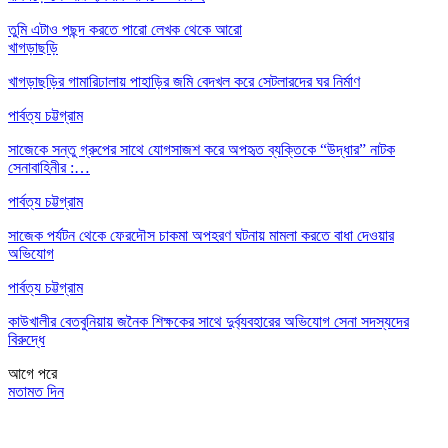
তুমি এটাও পছন্দ করতে পারো
লেখক থেকে আরো
খাগড়াছড়ি
খাগড়াছড়ির গামারিঢালায় পাহাড়ির জমি বেদখল করে সেটলারদের ঘর নির্মাণ
পার্বত্য চট্টগ্রাম
সাজেকে সন্তু গ্রুপের সাথে যোগসাজশ করে অপহৃত ব্যক্তিকে “উদ্ধার” নাটক
সেনাবাহিনীর :…
পার্বত্য চট্টগ্রাম
সাজেক পর্যটন থেকে ফেরদৌস চাকমা অপহরণ ঘটনায় মামলা করতে বাধা দেওয়ার
অভিযোগ
পার্বত্য চট্টগ্রাম
কাউখালীর বেতবুনিয়ায় জনৈক শিক্ষকের সাথে দুর্ব্যবহারের অভিযোগ সেনা সদস্যদের
বিরুদ্ধে
আগে
পরে
মতামত দিন