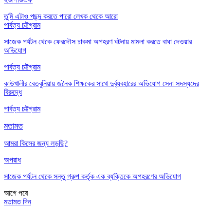
তুমি এটাও পছন্দ করতে পারো
লেখক থেকে আরো
পার্বত্য চট্টগ্রাম
সাজেক পর্যটন থেকে ফেরদৌস চাকমা অপহরণ ঘটনায় মামলা করতে বাধা দেওয়ার
অভিযোগ
পার্বত্য চট্টগ্রাম
কাউখালীর বেতবুনিয়ায় জনৈক শিক্ষকের সাথে দুর্ব্যবহারের অভিযোগ সেনা সদস্যদের
বিরুদ্ধে
পার্বত্য চট্টগ্রাম
মতামত
আমরা কিসের জন্য লড়ছি?
অপরাধ
সাজেক পর্যটন থেকে সন্তু গ্রুপ কর্তৃক এক ব্যক্তিকে অপহরণের অভিযোগ
আগে
পরে
মতামত দিন