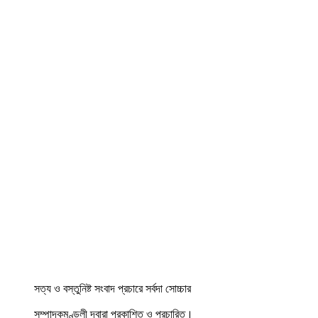
সত্য ও বস্তুনিষ্ট সংবাদ প্রচারে সর্বদা সোচ্চার
সম্পাদকমণ্ডলী দ্বারা প্রকাশিত ও প্রচারিত।