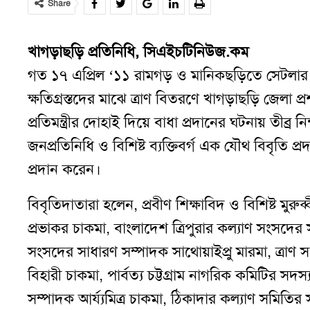
Share
খাগড়াছড়ি প্রতিনিধি, সিএইচটিনিউজ.কম
গত ১৭ এপ্রিল
‘
১১ রামগড় ও মানিকছড়িতে সেটলার কর
ক্ষতিগ্রস্তদের মাঝে ত্রাণ বিতরণে খাগড়াছড়ি জেলা প্র
প্রতিমন্ত্রীর দোহাই দিয়ে বাধা প্রদানের ঘটনায় তীব্র
জনপ্রতিনিধি ও বিশিষ্ট ব্যক্তিবর্গ এক যৌথ বিবৃত
প্রদান করেন।
বিবৃতিদাতারা হলেন
,
প্রবীণ শিক্ষাবিদ ও বিশিষ্ট মুরুব
প্রভাকর চাকমা
,
বাংলাদেশ ত্রিপুরার কল্যাণ সংসদের স
সংসদের সাধারণ সম্পাদক সাথোয়াইপ্রু মারমা
,
ত্রাণ 
বিহারী চাকমা
,
পার্বত্য চট্টগ্রাম নাগরিক কমিটির সদস
সম্পাদক আর্য্যমিত্র চাকমা
,
ঠিকাদার কল্যাণ সমিতির