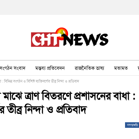
সংগঠন সংবাদ
মন্তব্য প্রতিবেদন
রাজনৈতিক ভাষ্য
মতামত
িভিন্ন সংগঠন ও বিশিষ্ট ব্যক্তিবর্গের তীব্র নিন্দা ও প্রতিবাদ
ীর ওপর সহিংসতা
বন, পরিবেশ, পর্যটন
ভাষা-শিক্ষা
ভিডিও
 মাঝে ত্রাণ বিতরণে প্রশাসনের বাধা :
র তীব্র নিন্দা ও প্রতিবাদ
খাগড়াছড়ি