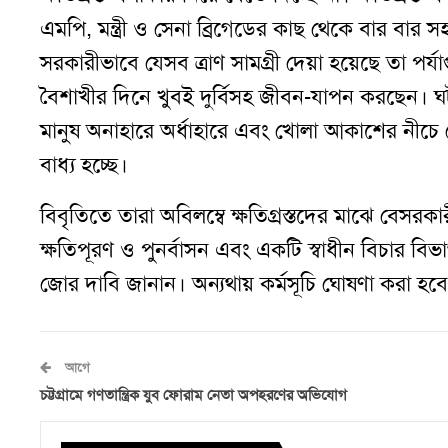
এমপি
,
মন্ত্রী ও সেনা ব্রিগেডের কাছ থেকে বার বার
সরকারীভাবে যেসব ত্রাণ সামগ্রী দেয়া হয়েছে তা পর্যা
বৈশাখীর দিনে খুবই দুর্বিসহ জীবন-যাপন করছেন। ঘটন
মানুষ অনাহারে অর্ধাহারে এবং খোলা আকাশের নীচে
বাধ্য হচ্ছে।
বিবৃতিতে তারা অবিলম্বে ক্ষতিগ্রস্তদের মাঝে বেসরকা
ক্ষতিপূরণ ও পুনর্বাসন এবং একটি স্বাধীন বিচার বিভ
জোর দাবি জানান। অন্যথায় কর্মসূচি ঘোষণা করা হব
আগে
চট্টগ্রামে গণতান্ত্রিক যুব ফোরাম নেতা অপহরণের অভিযোগ