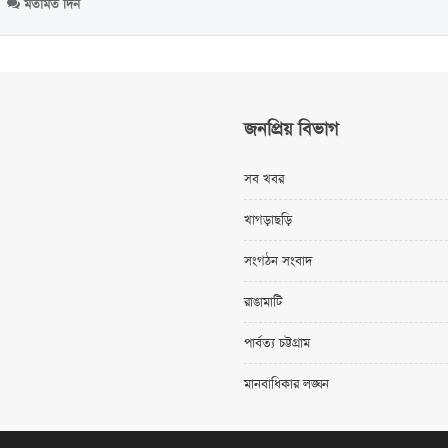
মতামত দিন
জনপ্রিয় বিভাগ
সব খবর
খাগড়াছড়ি
সংগঠন সংবাদ
রাঙামাটি
পার্বত্য চট্টগ্রাম
মানবাধিকার লঙ্ঘন