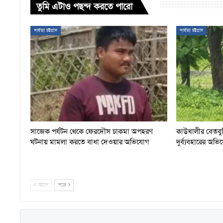
তুমি এটাও পছন্দ করতে পারো
পার্বত্য চট্টগ্রাম
পার্বত্য চট্টগ্রাম
সাজেক পর্যটন থেকে ফেরদৌস চাকমা অপহরণ
কাউখালীর বেতবুন
ঘটনায় মামলা করতে বাধা দেওয়ার অভিযোগ
দুর্ব্যবহারের অভ
আগে
পরে