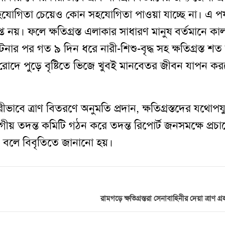
 সহযোগিতা চেয়েও কোন সহযোগিতা পাওয়া যাচ্ছে না। এ পর্য
প্ত নয়। ফলে ক্ষতিগ্রস্ত এলাকার সাধারণ মানুষ বর্তমানে কা
ার পর গত ৯ দিন ধরে নারী-শিশু-বৃদ্ধ সহ ক্ষতিগ্রস্ত শ
 রোদে পুড়ে বৃষ্টিতে ভিজে খুবই মানবেতর জীবন যাপন ক
রীভাবে ত্রাণ বিতরণে অনুমতি প্রদান
,
ক্ষ
তিগ্রস্তদের যথোপযু
াগীয় তদন্ত কমিটি গঠন করে তদন্ত রিপোর্ট জনসমক্ষে প্রচা
ে বলে বিবৃতিতে জানানো হয়।
রামগড়ে ক্ষতিগ্রস্তরা সেনাবাহিনীর দেয়া ত্রাণ গ্