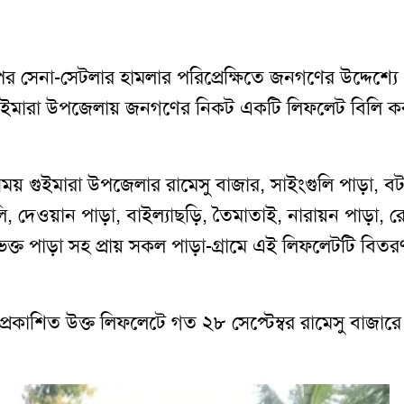
পর সেনা-সেটলার হামলার পরিপ্রেক্ষিতে জনগণের উদ্দেশ্যে
গুইমারা উপজেলায় জনগণের নিকট একটি লিফলেট বিলি ক
য় গুইমারা উপজেলার রামেসু বাজার, সাইংগুলি পাড়া, ব
, দেওয়ান পাড়া, বাইল্যাছড়ি, তৈমাতাই, নারায়ন পাড়া, রে
ক্ত পাড়া সহ প্রায় সকল পাড়া-গ্রামে এই লিফলেটটি বিত
রকাশিত উক্ত লিফলেটে গত ২৮ সেপ্টেম্বর রামেসু বাজারে