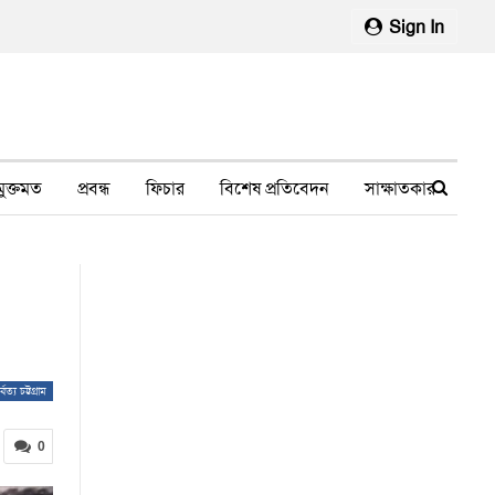
Sign In
মুক্তমত
প্রবন্ধ
ফিচার
বিশেষ প্রতিবেদন
সাক্ষাতকার
মানবাধিকার লঙ্ঘন
ফেসবুক থেকে
স্বাস্থ্য, চিকিৎসা
র্বত্য চট্টগ্রাম
0