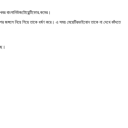
খবর বাংলানিউজটোয়েন্টিফোর.কমের।
শের জঙ্গলে নিয়ে গিয়ে তাকে ধর্ষণ করে
।
এ সময় মেয়েটির
ভাইবোন তাকে না দেখে কাঁদতে
ছে
।