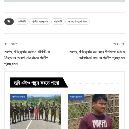
কাউখালী
প্রদীপ প্রজ্জ্বলন
রাঙামাটি
লংগদু গণহত্যা দিবস
আগে
পরে
লংগদু গণহত্যার ৩৬তম বার্ষিকীতে
লংগদু গণহত্যার ৩৬ বছর উপলক্ষে চবিতে
নিহতদের স্মরণে নান্যাচরে প্রদীপ
আলোচনা সভা ও প্রদীপ প্রজ্বলন
প্রজ্জ্বলন
তুমি এটাও পছন্দ করতে পারো
পার্বত্য চট্টগ্রাম
পার্বত্য চট্টগ্রাম