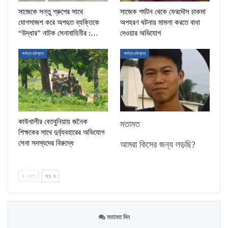
সাজেকে সন্তু গ্রুপের সাথে
সাজেক পর্যটন থেকে ফেরদৌস চাকমা
যোগসাজশ করে অপহৃত ব্যক্তিকে
অপহরণ ঘটনায় মামলা করতে বাধা
“উদ্ধার” নাটক সেনাবাহিনীর :…
দেওয়ার অভিযোগ
পার্বত্য চট্টগ্রাম
পার্বত্য চট্টগ্রাম
কাউখালীর বেতবুনিয়ায় জনৈক
মতামত
শিক্ষকের সাথে দুর্ব্যবহারের অভিযোগ
সেনা সদস্যদের বিরুদ্ধে
আমরা কিসের জন্য লড়ছি?
আগে
পরে
মতামত দিন