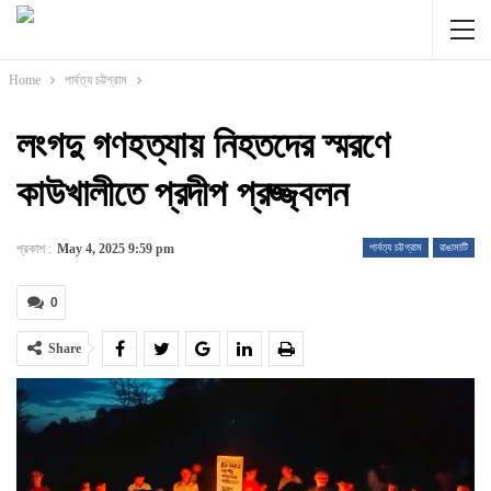
Home
পার্বত্য চট্টগ্রাম
লংগদু গণহত্যায় নিহতদের স্মরণে
কাউখালীতে প্রদীপ প্রজ্জ্বলন
প্রকাশ :
May 4, 2025 9:59 pm
পার্বত্য চট্টগ্রাম
রাঙামাটি
0
Share