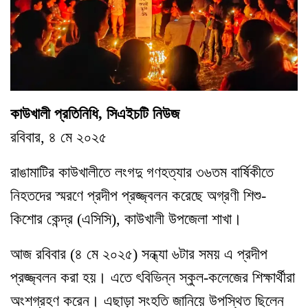
কাউখালী প্রতিনিধি, সিএইচটি নিউজ
রবিবার, ৪ মে ২০২৫
রাঙামাটির কাউখালীতে লংগদু গণহত্যার ৩৬তম বার্ষিকীতে
নিহতদের স্মরণে প্রদীপ প্রজ্জ্বলন করেছে অগ্রণী শিশু-
কিশোর কেন্দ্র (এসিসি), কাউখালী উপজেলা শাখা।
আজ রবিবার (৪ মে ২০২৫) সন্ধ্যা ৬টার সময় এ প্রদীপ
প্রজ্জ্বলন করা হয়। এতে ৎবিভিন্ন স্কুল-কলেজের শিক্ষার্থীরা
অংশগ্রহণ করেন। এছাড়া সংহতি জানিয়ে উপস্থিত ছিলেন