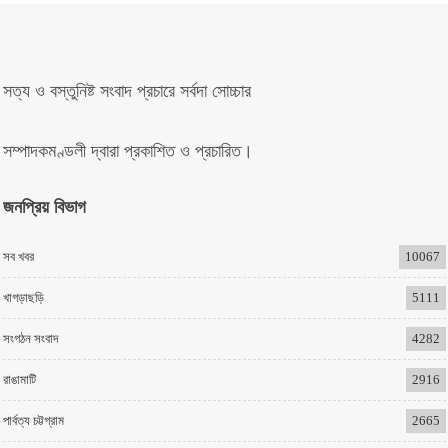
সত্য ও বস্তুনিষ্ট সংবাদ প্রচারে সর্বদা সোচ্চার
সম্পাদকমণ্ডলী দ্বারা প্রকাশিত ও প্রচারিত।
জনপ্রিয় বিভাগ
সব খবর
10067
খাগড়াছড়ি
5111
সংগঠন সংবাদ
4282
রাঙামাটি
2916
পার্বত্য চট্টগ্রাম
2665