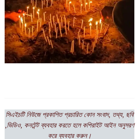
সিএইচটি
নিউজে প্রকাশিত প্রচারিত কোন সংবাদ, তথ্য, ছবি
,ভিডিও, কনটেন্ট ব্যবহার করতে হলে
কপিরাইট আইন অনুসরণ
করে ব্যবহার করুন।