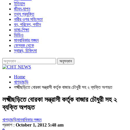
ইতিহাস
জীবন-যাপন
তথ্য প্রযুক্তি
নারীর ওপর সহিংসতা
বন, পরিবেশ, পর্যটন
ভাষা-শিক্ষা
ভিডিও
মানবাধিকার লঙ্ঘন
ফেসবুক থেকে
স্বাস্থ্য, চিকিৎসা
Home
খাগড়াছড়ি
লক্ষ্মীছড়িতে বোরকা সন্ত্রাসী কর্তৃক বাজার চৌধুরী সহ ২ ব্যক্তি অপহৃত
লক্ষ্মীছড়িতে বোরকা সন্ত্রাসী কর্তৃক বাজার চৌধুরী সহ ২
ব্যক্তি অপহৃত
খাগড়াছড়ি
মানবাধিকার লঙ্ঘন
প্রকাশ :
October 1, 2012 5:48 am