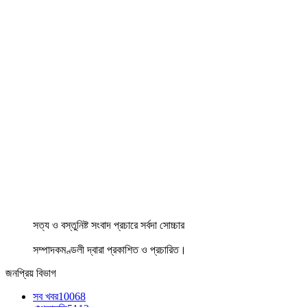
সত্য ও বস্তুনিষ্ট সংবাদ প্রচারে সর্বদা সোচ্চার
সম্পাদকমণ্ডলী দ্বারা প্রকাশিত ও প্রচারিত।
জনপ্রিয় বিভাগ
সব খবর
10068