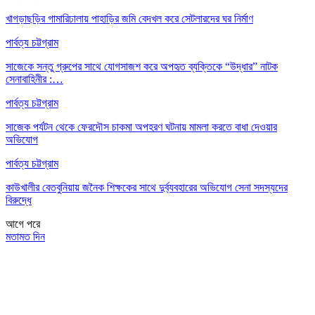
খাগড়াছড়ির গামারিঢালায় পাহাড়ির জমি বেদখল করে সেটলারদের ঘর নির্মাণ
পার্বত্য চট্টগ্রাম
সাজেকে সন্তু গ্রুপের সাথে যোগসাজশ করে অপহৃত ব্যক্তিকে “উদ্ধার” নাটক
সেনাবাহিনীর :…
পার্বত্য চট্টগ্রাম
সাজেক পর্যটন থেকে ফেরদৌস চাকমা অপহরণ ঘটনায় মামলা করতে বাধা দেওয়ার
অভিযোগ
পার্বত্য চট্টগ্রাম
কাউখালীর বেতবুনিয়ায় জনৈক শিক্ষকের সাথে দুর্ব্যবহারের অভিযোগ সেনা সদস্যদের
বিরুদ্ধে
আগে
পরে
মতামত দিন