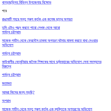
খাগড়াছড়িসহ বিভিন্ন উপজেলায় বিক্ষোভ
পরে
রাঙামাটি শহরে সন্তু গ্রুপ কর্তৃক এক কলেজ ছাত্র অপহৃত
তুমি এটাও পছন্দ করতে পারো
লেখক থেকে আরো
পার্বত্য চট্টগ্রাম
সাজেক পর্যটন থেকে ফেরদৌস চাকমা অপহরণ ঘটনায় মামলা করতে বাধা দেওয়ার
অভিযোগ
পার্বত্য চট্টগ্রাম
কাউখালীর বেতবুনিয়ায় জনৈক শিক্ষকের সাথে দুর্ব্যবহারের অভিযোগ সেনা সদস্যদের
বিরুদ্ধে
পার্বত্য চট্টগ্রাম
মতামত
আমরা কিসের জন্য লড়ছি?
অপরাধ
সাজেক পর্যটন থেকে সন্তু গ্রুপ কর্তৃক এক ব্যক্তিকে অপহরণের অভিযোগ