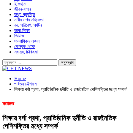
ইতিহাস
জীবন-যাপন
তথ্য প্রযুক্তি
নারীর ওপর সহিংসতা
বন, পরিবেশ, পর্যটন
ভাষা-শিক্ষা
ভিডিও
মানবাধিকার লঙ্ঘন
ফেসবুক থেকে
স্বাস্থ্য, চিকিৎসা
Home
পার্বত্য চট্টগ্রাম
শিক্ষায় বর্গা প্রথা, প্রাতিষ্ঠানিক দুর্নীতি ও রাজনৈতিক পেশিশক্তির মধ্যে সম্পর্ক
মতামত
শিক্ষায় বর্গা প্রথা, প্রাতিষ্ঠানিক দুর্নীতি ও রাজনৈতিক
পেশিশক্তির মধ্যে সম্পর্ক