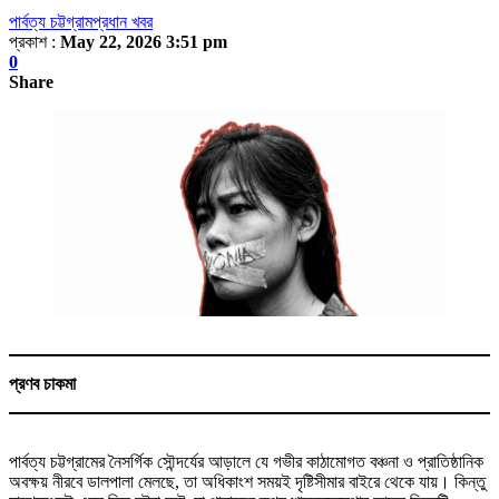
পার্বত্য চট্টগ্রাম
প্রধান খবর
প্রকাশ :
May 22, 2026 3:51 pm
0
Share
প্রণব চাকমা
পার্বত্য চট্টগ্রামের নৈসর্গিক সৌন্দর্যের আড়ালে যে গভীর কাঠামোগত বঞ্চনা ও প্রাতিষ্ঠানিক
অবক্ষয় নীরবে ডালপালা মেলছে, তা অধিকাংশ সময়ই দৃষ্টিসীমার বাইরে থেকে যায়। কিন্তু