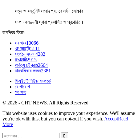
সত্য ও বস্তুনিষ্ট সংবাদ প্রচারে সর্বদা সোচ্চার
সম্পাদকমণ্ডলী দ্বারা প্রকাশিত ও প্রচারিত।
জনপ্রিয় বিভাগ
সব খবর
10066
খাগড়াছড়ি
5111
সংগঠন সংবাদ
4282
রাঙামাটি
2915
পার্বত্য চট্টগ্রাম
2664
মানবাধিকার লঙ্ঘন
2381
সিএইচটি নিউজ সম্পর্কে
যোগাযোগ
সব খবর
© 2026 - CHT NEWS. All Rights Reserved.
This website uses cookies to improve your experience. We'll assume
you're ok with this, but you can opt-out if you wish.
Accept
Read
More