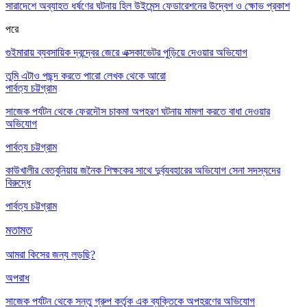
সারাদেশে অব্যাহত ধর্ষণের ঘটনায় হিল উইমেন্স ফেডারেশনের উদ্বেগ ও ক্ষোভ প্রকাশ
পরে
গুইমারায় ব্যবসায়িক দ্বন্দ্বের জেরে এক্সকাভেটর পুড়িয়ে দেওয়ার অভিযোগ
তুমি এটাও পছন্দ করতে পারো
লেখক থেকে আরো
পার্বত্য চট্টগ্রাম
সাজেক পর্যটন থেকে ফেরদৌস চাকমা অপহরণ ঘটনায় মামলা করতে বাধা দেওয়ার
অভিযোগ
পার্বত্য চট্টগ্রাম
কাউখালীর বেতবুনিয়ায় জনৈক শিক্ষকের সাথে দুর্ব্যবহারের অভিযোগ সেনা সদস্যদের
বিরুদ্ধে
পার্বত্য চট্টগ্রাম
মতামত
আমরা কিসের জন্য লড়ছি?
অপরাধ
সাজেক পর্যটন থেকে সন্তু গ্রুপ কর্তৃক এক ব্যক্তিকে অপহরণের অভিযোগ