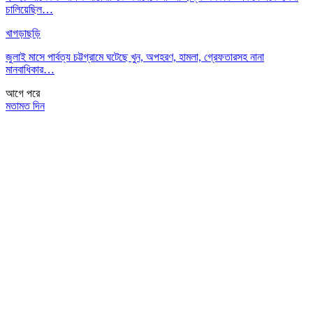
চালিয়েছিল…
খাগড়াছড়ি
জুলাই মাসে পার্বত্য চট্টগ্রামে ঘটেছে খুন, অপহরণ, হামলা, গ্রেফতারসহ নানা
মানবাধিকার…
আগে
পরে
মতামত দিন