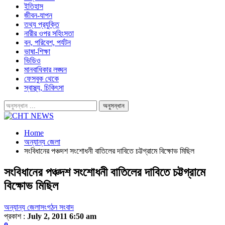
ইতিহাস
জীবন-যাপন
তথ্য প্রযুক্তি
নারীর ওপর সহিংসতা
বন, পরিবেশ, পর্যটন
ভাষা-শিক্ষা
ভিডিও
মানবাধিকার লঙ্ঘন
ফেসবুক থেকে
স্বাস্থ্য, চিকিৎসা
Home
অন্যান্য জেলা
সংবিধানের পঞ্চদশ সংশোধনী বাতিলের দাবিতে চট্টগ্রামে বিক্ষোভ মিছিল
সংবিধানের পঞ্চদশ সংশোধনী বাতিলের দাবিতে চট্টগ্রামে
বিক্ষোভ মিছিল
অন্যান্য জেলা
সংগঠন সংবাদ
প্রকাশ :
July 2, 2011 6:50 am