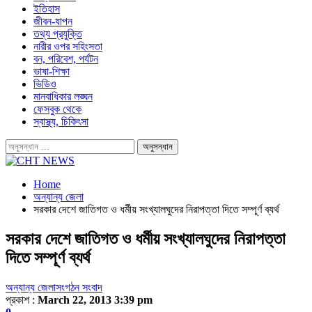
ইতিহাস
জীবন-যাপন
তথ্য প্রযুক্তি
নারীর ওপর সহিংসতা
বন, পরিবেশ, পর্যটন
ভাষা-শিক্ষা
ভিডিও
মানবাধিকার লঙ্ঘন
ফেসবুক থেকে
স্বাস্থ্য, চিকিৎসা
Home
অন্যান্য জেলা
সরকার দেশে জাতিগত ও ধর্মীয় সংখ্যালঘুদের নিরাপত্তা দিতে সম্পূর্ণ ব্যর্থ
সরকার দেশে জাতিগত ও ধর্মীয় সংখ্যালঘুদের নিরাপত্তা
দিতে সম্পূর্ণ ব্যর্থ
অন্যান্য জেলা
সংগঠন সংবাদ
প্রকাশ :
March 22, 2013 3:39 pm