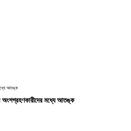
মধ্যে আতঙ্ক
নে অংশগ্রহণকারীদের মধ্যে আতঙ্ক