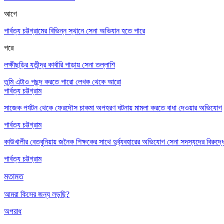
আগে
পার্বত্য চট্টগ্রামের বিভিন্ন স্থানে সেনা অভিযান হতে পারে
পরে
লক্ষীছড়ির যতীন্দ্র কার্বারি পাড়ায় সেনা তল্লাশি
তুমি এটাও পছন্দ করতে পারো
লেখক থেকে আরো
পার্বত্য চট্টগ্রাম
সাজেক পর্যটন থেকে ফেরদৌস চাকমা অপহরণ ঘটনায় মামলা করতে বাধা দেওয়ার অভিযোগ
পার্বত্য চট্টগ্রাম
কাউখালীর বেতবুনিয়ায় জনৈক শিক্ষকের সাথে দুর্ব্যবহারের অভিযোগ সেনা সদস্যদের বিরুদ্ধ
পার্বত্য চট্টগ্রাম
মতামত
আমরা কিসের জন্য লড়ছি?
অপরাধ