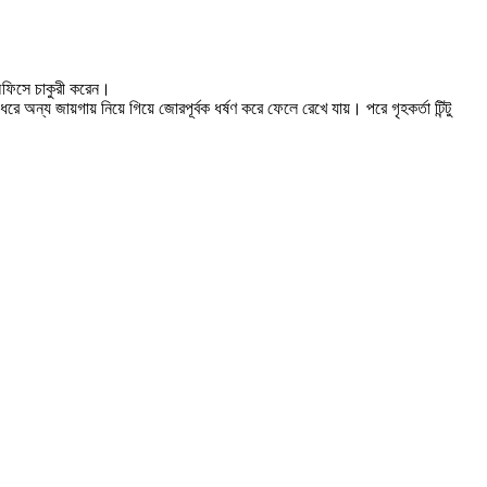
তি অফিসে চাকুরী করেন।
অন্য জায়গায় নিয়ে গিয়ে জোরপূর্বক ধর্ষণ করে ফেলে রেখে যায়। পরে গৃহকর্তা টিন্টু