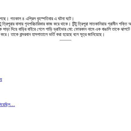
া গেছে। গতকাল ৪ এপ্রিল বৃহস্পতিবার এ ঘটনা ঘটে।
্টু ত্রিপুরার বাসায় গৃহপরিচারিকার কাজ করে থাকে। টিন্টু ত্রিপুরা সাতকানিয়ায় গ্রামীন শক্
সাড়া দিয়ে বাড়ির বাইরে গেলে গাড়ি ড্রাইভার মো: ফোরকান নামে এক বাঙালি তাকে ঝাপটে ধরে 
 করে। তাকে বান্দরবান হাসপাতালে ভর্তি করা হয়েছে বলে সূত্র জানিয়েছে।
——–
নয়
লিয়েছিল…