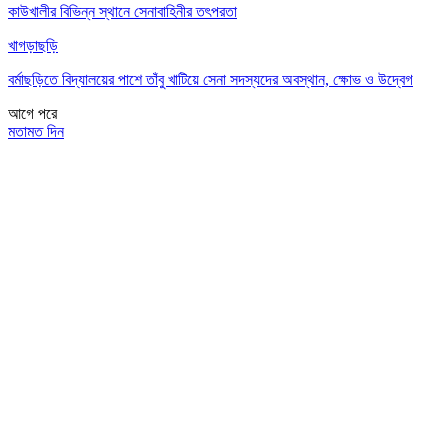
কাউখালীর বিভিন্ন স্থানে সেনাবাহিনীর তৎপরতা
খাগড়াছড়ি
বর্মাছড়িতে বিদ্যালয়ের পাশে তাঁবু খাটিয়ে সেনা সদস্যদের অবস্থান, ক্ষোভ ও উদ্বেগ
আগে
পরে
মতামত দিন