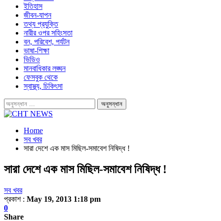
ইতিহাস
জীবন-যাপন
তথ্য প্রযুক্তি
নারীর ওপর সহিংসতা
বন, পরিবেশ, পর্যটন
ভাষা-শিক্ষা
ভিডিও
মানবাধিকার লঙ্ঘন
ফেসবুক থেকে
স্বাস্থ্য, চিকিৎসা
Home
সব খবর
সারা দেশে এক মাস মিছিল-সমাবেশ নিষিদ্ধ !
সারা দেশে এক মাস মিছিল-সমাবেশ নিষিদ্ধ !
সব খবর
প্রকাশ :
May 19, 2013 1:18 pm
0
Share