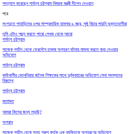
পদত্যাগ করেছেন পার্বত্য চট্টগ্রাম বিষয়ক মন্ত্রী দীপেন দেওয়ান
পরে
লংগদুতে পাহাড়িদের ওপর সাম্প্রদায়িক হামলার ৯ বছর, সুষ্ঠু বিচার পায়নি ভুক্তভোগীরা
তুমি এটাও পছন্দ করতে পারো
লেখক থেকে আরো
পার্বত্য চট্টগ্রাম
সাজেক পর্যটন থেকে ফেরদৌস চাকমা অপহরণ ঘটনায় মামলা করতে বাধা দেওয়ার
অভিযোগ
পার্বত্য চট্টগ্রাম
কাউখালীর বেতবুনিয়ায় জনৈক শিক্ষকের সাথে দুর্ব্যবহারের অভিযোগ সেনা সদস্যদের
বিরুদ্ধে
পার্বত্য চট্টগ্রাম
মতামত
আমরা কিসের জন্য লড়ছি?
অপরাধ
সাজেক পর্যটন থেকে সন্তু গ্রুপ কর্তৃক এক ব্যক্তিকে অপহরণের অভিযোগ