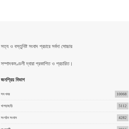
সত্য ও বস্তুনিষ্ট সংবাদ প্রচারে সর্বদা সোচ্চার
সম্পাদকমণ্ডলী দ্বারা প্রকাশিত ও প্রচারিত।
জনপ্রিয় বিভাগ
সব খবর
10068
খাগড়াছড়ি
5112
সংগঠন সংবাদ
4282