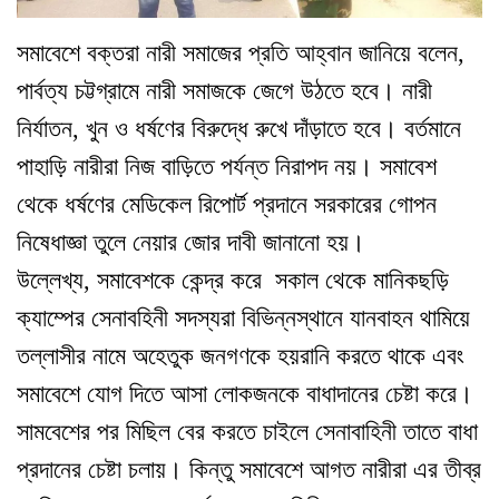
সমাবেশে বক্তরা নারী সমাজের প্রতি আহ্বান জানিয়ে বলেন,
পার্বত্য চট্টগ্রামে নারী সমাজকে জেগে উঠতে হবে। নারী
নির্যাতন, খুন ও ধর্ষণের বিরুদ্ধে রুখে দাঁড়াতে হবে। বর্তমানে
পাহাড়ি নারীরা নিজ বাড়িতে পর্যন্ত নিরাপদ নয়। সমাবেশ
থেকে
ধর্ষণের মেডিকেল রিপোর্ট প্রদানে সরকারের গোপন
নিষেধাজ্ঞা তুলে নেয়ার জোর দাবী জানানো হয়।
উল্লেখ্য, সমাবেশকে কেন্দ্র করে সকাল থেকে মানিকছড়ি
ক্যাম্পের সেনাবহিনী সদস্যরা বিভিন্নস্থানে যানবাহন থামিয়ে
তল্লাসীর নামে অহেতুক জনগণকে হয়রানি করতে থাকে এবং
সমাবেশে যোগ দিতে আসা লোকজনকে বাধাদানের চেষ্টা করে।
সামবেশের পর মিছিল বের করতে চাইলে সেনাবাহিনী তাতে বাধা
প্রদানের চেষ্টা চলায়। কিন্তু সমাবেশে আগত নারীরা এর তীব্র