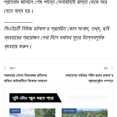
প্রতিবাদ জানালে শেষ পর্যন্ত সেনাবাহিনী রাস্তা থেকে সরে
যেতে বাধ্য হয়।
__________
সিএইচটি নিউজ ডটকম’র প্রচারিত কোন সংবাদ, তথ্য, ছবি
ব্যবহারের প্রয়োজন দেখা দিলে যথাযথ সূত্র উল্লেখপূর্বক
ব্যবহার করুন।
আগে
পরে
সরকারের গোপন নিষেধাজ্ঞা বাতিলের
যথাযোগ্য মর্যাদায় শহীদ রমেল চাকমা’র
দাবিতে কাউখালীতে বিক্ষোভ সমাবেশ
শ্রাদ্ধানুষ্ঠান সম্পন্ন
তুমি এটাও পছন্দ করতে পারো
খাগড়াছড়ি
পার্বত্য চট্টগ্রাম