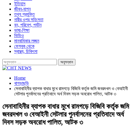
ইতিহাস
জীবন-যাপন
তথ্য প্রযুক্তি
নারীর ওপর সহিংসতা
বন, পরিবেশ, পর্যটন
ভাষা-শিক্ষা
ভিডিও
মানবাধিকার লঙ্ঘন
ফেসবুক থেকে
স্বাস্থ্য, চিকিৎসা
Home
খাগড়াছড়ি
সেনাবাহিনীর ব্যাপক বাধার মুখে রামগড়ে বিজিবি কর্তৃক জমি জবরদখল ও বেআইনী
সেটলার পুনর্বাসনের প্রতিবাদে অর্ধ দিবস সড়ক অবরোধ পালিত, আটক ৩
সেনাবাহিনীর ব্যাপক বাধার মুখে রামগড়ে বিজিবি কর্তৃক জমি
জবরদখল ও বেআইনী সেটলার পুনর্বাসনের প্রতিবাদে অর্ধ
দিবস সড়ক অবরোধ পালিত, আটক ৩