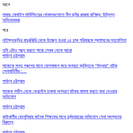
আগে
লামায় মোবাইল সার্ভিসিংয়ের দোকানগুলোতে নীল ছবির রমরমা বাণিজ্য: উদ্বিগ্ন
অভিভাবকরা
পরে
নাইক্ষ্যংছড়ির বাদুরঝিরি থেকে উচ্ছেদ হওয়া ১৪ চাক পরিবারকে প্রশাসনের সহযোগিতা
তুমি এটাও পছন্দ করতে পারো
লেখক থেকে আরো
পার্বত্য চট্টগ্রাম
সাজেকে সন্তু গ্রুপের সাথে যোগসাজশ করে অপহৃত ব্যক্তিকে “উদ্ধার” নাটক
সেনাবাহিনীর :…
পার্বত্য চট্টগ্রাম
সাজেক পর্যটন থেকে ফেরদৌস চাকমা অপহরণ ঘটনায় মামলা করতে বাধা দেওয়ার
অভিযোগ
পার্বত্য চট্টগ্রাম
কাউখালীর বেতবুনিয়ায় জনৈক শিক্ষকের সাথে দুর্ব্যবহারের অভিযোগ সেনা সদস্যদের
বিরুদ্ধে
পার্বত্য চট্টগ্রাম