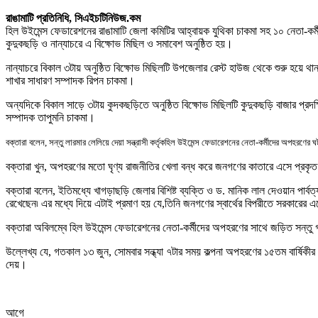
রাঙামাটি প্রতিনিধি,
সিএইচটিনিউজ.কম
হিল উইমেন্স ফেডারেশনের রাঙামাটি জেলা কমিটির আহ্বায়ক যুথিকা চাকমা সহ ১০ নেতা-কর্
কুদুকছড়ি ও নান্যাচরে এ বিক্ষোভ মিছিল ও সমাবেশ অনুষ্ঠিত হয়।
নান্যাচরে বিকাল ৩টায় অনুষ্ঠিত বিক্ষোভ মিছিলটি উপজেলার রেস্ট হাউজ থেকে শুরু হয়ে থ
শাখার সাধারণ সম্পাদক রিপন চাকমা।
অন্যদিকে বিকাল সাড়ে ৩টায় কুদকছড়িতে অনুষ্ঠিত বিক্ষোভ মিছিলটি কুদুকছড়ি বাজার প্রদক
সম্পাদক তাপুমনি চাকমা।
বক্তারা বলেন
,
সন্তু লারমার লেলিয়ে দেয়া সন্ত্রাসী কর্তৃকহিল উইমেন্স ফেডারেশনের নেতা-কর্মীদের অপহরণে
বক্তারা খুন
,
অপহরণের মতো ঘৃণ্য রাজনীতির খেলা বন্ধ করে জনগণের কাতারে এসে প্রকৃত অ
বক্তারা বলেন
,
ইতিমধ্যে খাগড়াছড়ি জেলার বিশিষ্ট ব্যক্তি ও ড. মানিক লাল দেওয়ান পার্ব
রেখেছেন৷ এর মধ্যে দিয়ে এটাই প্রমাণ হয় যে
,
তিনি জনগণের স্বার্থের বিপরীতে সরকারের এ
বক্তারা অবিলম্বে হিল উইমেন্স ফেডারেশনের নেতা-কর্মীদের অপহরণের সাথে জড়িত সন্তু গ্
উল্লেখ্য যে, গতকাল ১৩ জুন, সোমবার সন্ধ্যা ৭টার সময় কল্পনা অপহরণের ১৫তম বার্ষিকীর 
দেয়।
আগে