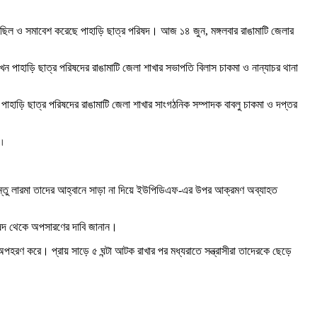
োভ মিছিল ও সমাবেশ করেছে পাহাড়ি ছাত্র পরিষদ। আজ ১৪ জুন
,
মঙ্গলবার রাঙামাটি জেলার
েন পাহাড়ি ছাত্র পরিষদের রাঙামাটি জেলা শাখার সভাপতি বিলাস চাকমা ও নান্যাচর থানা
পাহাড়ি ছাত্র পরিষদের রাঙামাটি জেলা শাখার সাংগঠনিক সম্পাদক বাবলু চাকমা ও দপ্তর
া।
্তু সন্তু লারমা তাদের আহ্বানে সাড়া না দিয়ে ইউপিডিএফ-এর উপর আক্রমণ অব্যাহত
পরিষদ থেকে অপসারণের দাবি জানান।
 অপহরণ করে। প্রায় সাড়ে ৫ ঘন্টা আটক রাখার পর মধ্যরাতে সন্ত্রাসীরা তাদেরকে ছেড়ে