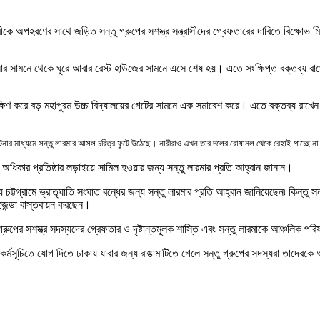
মীকে অপহরণের সাথে জড়িত সন্তু গ্রুপের সশস্ত্র সন্ত্রাসীদের গ্রেফতারের দাবিতে বিক্ষ
ানার সামনে থেকে ঘুরে আবার রেস্ট হাউজের সামনে এসে শেষ হয়। এতে সংক্ষিপ্ত বক্তব্য রাখ
্ষিণ করে বড় মহাপুরম উচ্চ বিদ্যালয়ের গেটের সামনে এক সমাবেশ করে। এতে বক্তব্য রাখেন 
র ঘটনার মাধ্যমে সন্তু লারমার আসল চরিত্র ফুটে উঠেছে। নারীরাও এখন তার দলের রোষানল থেকে রেহাই পাচ্ছে ন
ধিকার প্রতিষ্ঠার লড়াইয়ে সামিল হওয়ার জন্য সন্তু লারমার প্রতি আহ্বান জানান।
ত্য চট্টগ্রামে ভ্রাতৃঘাতি সংঘাত বন্ধের জন্য সন্তু লারমার প্রতি আহ্বান জানিয়েছেন৷ কিন
জেন্ডা বাস্তবায়ন করছেন।
রুপের সশস্ত্র সদস্যদের গ্রেফতার ও দৃষ্টান্তমূলক শাস্তি এবং সন্তু লারমাকে আঞ্চলিক 
কর্মসূচিতে যোগ দিতে ঢাকায় যাবার জন্য রাঙামাটিতে গেলে সন্তু গ্রুপের সদস্যরা তাদেরকে