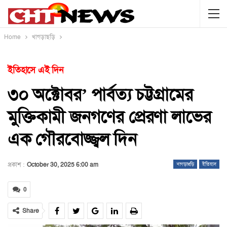
Home
খাগড়াছড়ি
ইতিহাসে এই দিন
৩০ অক্টোবর’ পার্বত্য চট্টগ্রামের
মুক্তিকামী জনগণের প্রেরণা লাভের
এক গৌরবোজ্জ্বল দিন
প্রকাশ :
October 30, 2025 6:00 am
খাগড়াছড়ি
ইতিহাস
0
Share