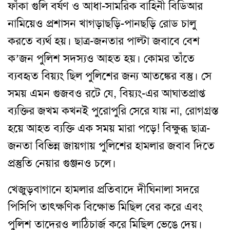
ফাঁকা গুলি বর্ষণ ও আধা-সামরিক বাহিনী বিডিআর
নামিয়েও প্রশাসন খাগড়াছড়ি-পানছড়ি রোড চালু
করতে ব্যর্থ হয়। ছাত্র-জনতার পাল্টা জবাবে বেশ
ক’জন পুলিশ সদস্যও আহত হয়। কোমর তাঁতে
ব্যবহৃত বিয়্যং ছিল পুলিশের জন্য আতঙ্কের বস্তু। সে
সময় এমন গুজবও রটে যে, বিয়্যং-এর আঘাতপ্রাপ্ত
ব্যক্তির জখম কখনই পুরোপুরি সেরে যায় না, রোগগ্রস্ত
হয়ে আহত ব্যক্তি এক সময় মারা পড়ে! বিক্ষুব্ধ ছাত্র-
জনতা বিভিন্ন জায়গায় পুলিশের হামলার জবাব দিতে
প্রস্তুতি নেয়ার গুঞ্জনও চলে।
খেজুড়বাগানে হামলার প্রতিবাদে দীঘিনালা সদরে
পিসিপি তাৎক্ষণিক বিক্ষোভ মিছিল বের করে এবং
পুলিশ তাদেরও লাঠিচার্জ করে মিছিল ভেঙে দেয়।