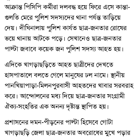
আক্রান্ত পিসিপি কর্মীরা দলবদ্ধ হয়ে ফিরে এসে কান্তা-
গুলতি মেরে পুলিশ সদস্যদের থানা পর্যন্ত তাড়িয়ে
দেয়। দীঘিনালায় পুলিশ কার্যত ছাত্র-জনতার রোষের
ভয়ে থানায় আটকে পড়ে। সেখানেও ছাত্র-জনতার
পাল্টা জবাবে কয়েক জন পুলিশ সদস্য আহত হয়।
এদিকে খাগড়াছড়িতে আহত ছাত্রীদের দেখতে
হাসপাতালে বলতে গেলে মানুষের ঢল নামে। স্থানীয়
পানখিয়াপাড়া-মিলনপুরবাসী আহতদের খাবার সরবরাহ
করে। আন্দোলনের মধ্য দিয়ে ছাত্র-জনতার সংগ্রামী
ঐক্য-সংহতির এক অনন্য দৃষ্টান্ত স্থাপিত হয়।
প্রশাসনের দমন-পীড়নের পাল্টা হিসেবে গোটা
খাগড়াছড়ি জেলা ছাত্র-জনতার অবরোধের মুখে পড়ার