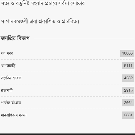
সত্য ও বস্তুনিষ্ট সংবাদ প্রচারে সর্বদা সোচ্চার
সম্পাদকমণ্ডলী দ্বারা প্রকাশিত ও প্রচারিত।
জনপ্রিয় বিভাগ
সব খবর
10066
খাগড়াছড়ি
5111
সংগঠন সংবাদ
4282
রাঙামাটি
2915
পার্বত্য চট্টগ্রাম
2664
মানবাধিকার লঙ্ঘন
2381