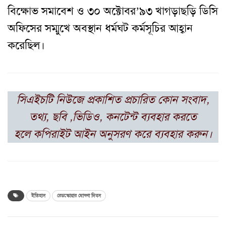
বিক্ষোভ সমাবেশ ও ৩০ অক্টোবর’৯৩ খাগড়াছড়ি ডিসি
অফিসের সম্মুখে অবস্থান ধর্মঘট কর্মসূচির আহ্বান
করেছিল।
সিএইচটি নিউজে প্রকাশিত প্রচারিত কোন সংবাদ,
তথ্য, ছবি ,ভিডিও, কনটেন্ট ব্যবহার করতে
হলে কপিরাইট আইন অনুসরণ করে ব্যবহার করুন।
ইতিহাস
রেডস্কোয়ার ঘোষণা দিবস