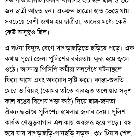
সভাপতি প্রসিত বিকাশ খীসাসহ ২০ জন ছাত্র ও ৩০
জন ছাত্রী আহত হন। একজন ছাত্রের হাত ভেঙে যায়।
সবচেয়ে বেশী জখম হয় ছাত্রীরা, তাদের মধ্যে কেউ
কেউ অসুস্থও ছিল।
এ ঘটনা বিদ্যুৎ বেগে খাগড়াছড়িতে ছড়িয়ে পড়ে। এক
কথায় পুরো জেলা পুলিশের বর্বরতায় ক্ষুব্ধ হয়ে জ্বলে
ওঠে। আক্রান্ত পিসিপি কর্মীরা দলবেঁধে ঘটনাস্থলে
ফিরে আসে এবং অবরোধ সৃষ্টি করে। কান্তা-গুলতি
মেরে ও বিয়্যং (কোমর তাঁতে ব্যবহৃত তলোয়ার সদৃশ
কাল রঙের বিশেষ শক্ত কাঠ) দিয়ে ছাত্র-জনতা
ঐক্যবদ্ধভাবে পুলিশের হামলার জবাব দেয়। পুলিশ
কার্যত খেজুড়বাগান এলাকায় অবরুদ্ধ হয়ে পড়ে। বন্ধ
হয়ে যায় খাগড়াছড়ি-পানছড়ি সড়ক। ৩৮ টিয়ার শেল,