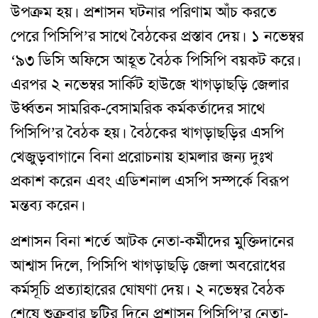
উপক্রম হয়। প্রশাসন ঘটনার পরিণাম আঁচ করতে
পেরে পিসিপি’র সাথে বৈঠকের প্রস্তাব দেয়। ১ নভেম্বর
‘৯৩ ডিসি অফিসে আহূত বৈঠক পিসিপি বয়কট করে।
এরপর ২ নভেম্বর সার্কিট হাউজে খাগড়াছড়ি জেলার
উর্ধ্বতন সামরিক-বেসামরিক কর্মকর্তাদের সাথে
পিসিপি’র বৈঠক হয়। বৈঠকের খাগড়াছড়ির এসপি
খেজুড়বাগানে বিনা প্ররোচনায় হামলার জন্য দুঃখ
প্রকাশ করেন এবং এডিশনাল এসপি সম্পর্কে বিরূপ
মন্তব্য করেন।
প্রশাসন বিনা শর্তে আটক নেতা-কর্মীদের মুক্তিদানের
আশ্বাস দিলে, পিসিপি খাগড়াছড়ি জেলা অবরোধের
কর্মসূচি প্রত্যাহারের ঘোষণা দেয়। ২ নভেম্বর বৈঠক
শেষে শুক্রবার ছুটির দিনে প্রশাসন পিসিপি’র নেতা-