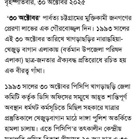
বৃহস্পতিবার, ৩০ অক্টোবর ২০২৫
‘
৩০ অক্টোবর
’ পার্বত্য চট্টগ্রামের মুক্তিকামী জনগণের
প্রেরণা লাভের এক গৌরবোজ্জ্বল দিন। ১৯৯৩ সালের
এই ৩০ অক্টোবর তারিখে খাগড়াছড়ির নারাঙহিয়া-
খেজুড় বাগান এলাকায় (বর্তমান উপজেলা পরিষদ
এলাকা) ছাত্র-জনতার ঐক্যবদ্ধ প্রতিরোধে রচিত হয়
এক বীরত্ব গাঁথা।
১৯৯৩ সালের ৩০ অক্টোবর পিসিপি খাগড়াছড়ি জেলা
কমিটি কর্তৃক ডিসি অফিসের সম্মুখে আহূত শান্তিপূর্ণ
অবস্থান ধর্মঘট কর্মসূচিতে মিছিল সহকারে যাত্রার
প্রস্তুতিকালে খেজুড়বাগান মাঠে দাঙ্গা পুলিশ অতর্কিতে
হামলা চালায়। এতে পিসিপি’র তৎকালীন কেন্দ্রীয়