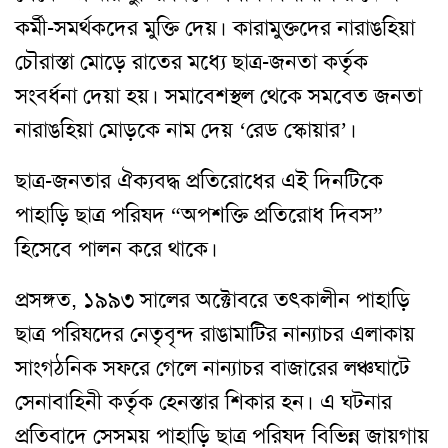
কর্মী-সমর্থকদের মুক্তি দেয়। কারামুক্তদের নারাঙহিয়া
চৌরাস্তা মোড়ে রাতের মধ্যে ছাত্র-জনতা কর্তৃক
সংবর্ধনা দেয়া হয়। সমাবেশস্থল থেকে সমবেত জনতা
নারাঙহিয়া মোড়কে নাম দেয় ‘রেড স্কোয়ার’।
ছাত্র-জনতার ঐক্যবদ্ধ প্রতিরোধের এই দিনটিকে
পাহাড়ি ছাত্র পরিষদ “অপশক্তি প্রতিরোধ দিবস”
হিসেবে পালন করে থাকে।
প্রসঙ্গত, ১৯৯৩ সালের অক্টোবরে তৎকালীন পাহাড়ি
ছাত্র পরিষদের নেতৃবৃন্দ রাঙামাটির নান্যাচর এলাকায়
সাংগঠনিক সফরে গেলে নান্যাচর বাজারের লঞ্চঘাটে
সেনাবাহিনী কর্তৃক হেনস্তার শিকার হন। এ ঘটনার
প্রতিবাদে সেসময় পাহাড়ি ছাত্র পরিষদ বিভিন্ন জায়গায়