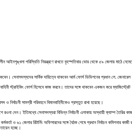
লীন আইনশৃঙ্খলা পরিস্থিতি নিয়ন্ত্রণে রাখতে বৃহস্পতিবার ভোর থেকে ৫৯ জেলায় মাঠে নেম
বেন। সেনাসদস্যদের সার্বিক দায়িত্বে থাকবেন আর্ম ফোর্স ডিভিশনের প্রধান লে. জেনার
সেনাবাহিনী স্ট্রাইকিং ফোর্স হিসেবে কাজ করবে। তাদের সঙ্গে থাকবেন একজন করে ম্যাজিস্ট্র
দ ও নির্বাচনী সামগ্রী পরিবহনে বিমানবাহিনীকেও প্রস্তুত রাখা হয়েছে।
র উদ্দেশে রওনা দেন। ইতিমধ্যে সেনাসদস্যরা বিভিন্ন নির্বাচনী এলাকায় অস্থায়ী ক্যাম্প তৈর
তন কর্মকর্তা ও ৬১ জেলার রিটার্নিং অফিসারদের সঙ্গে বৈঠক শেষে প্রধান নির্বাচন কমিশনার ক
োতায়েন হচ্ছে।