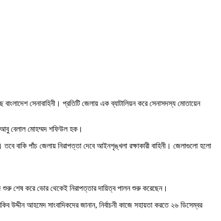
েছে বাংলাদেশ সেনাবাহিনী। প্রতিটি জেলায় এক ব্যাটালিয়ন করে সেনাসদস্য মোতায়েন
েল আবু বেলাল মোহম্মদ শফিউল হক।
েট। তবে বাকি পাঁচ জেলায় নিরাপত্তা দেবে আইনশৃঙ্খলা রক্ষাকারী বাহিনী। জেলাগুলো হলো
ির কাজ শুরু শেষ করে ভোর থেকেই নিরাপত্তার দায়িত্ব পালন শুরু করেছেন।
াজী রকিব উদ্দীন আহমেদ সাংবাদিকদের জানান, নির্বাচনী কাজে সহায়তা করতে ২৬ ডিসেম্বর