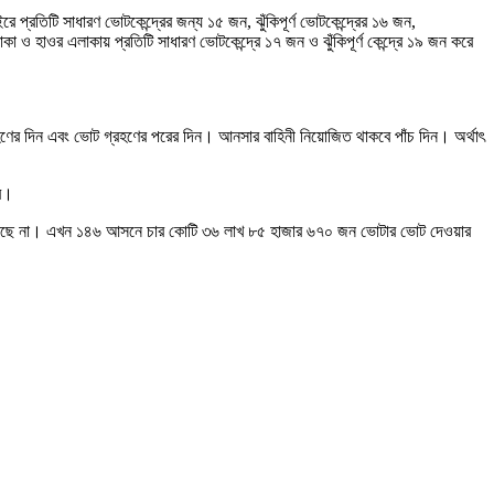
 প্রতিটি সাধারণ ভোটকেন্দ্রের জন্য ১৫ জন, ঝুঁকিপূর্ণ ভোটকেন্দ্রের ১৬ জন,
া ও হাওর এলাকায় প্রতিটি সাধারণ ভোটকেন্দ্রে ১৭ জন ও ঝুঁকিপূর্ণ কেন্দ্রে ১৯ জন করে
রহণের দিন এবং ভোট গ্রহণের পরের দিন। আনসার বাহিনী নিয়োজিত থাকবে পাঁচ দিন। অর্থাৎ
বে।
দিতে পারছে না। এখন ১৪৬ আসনে চার কোটি ৩৬ লাখ ৮৫ হাজার ৬৭০ জন ভোটার ভোট দেওয়ার