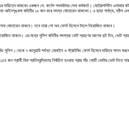
র দায়িত্বে থাকবেন একজন লে. কর্নেল পদমর্যাদার সেনা কর্মকর্তা। মেট্রোপলিটন এলাকার বাইরে
জন্য আইনশৃঙ্খলা বাহিনীর ১৮ জন করে সদস্য মোতায়েন থাকবেন। এ ছাড়া পার্বত্য, দ্বীপ এলাক
াটুন সেনা মোতায়েন থাকবে। তবে তারা শো অব ফোর্স হিসেবে টহলে নিয়োজিত থাকবে।
িন নিয়োজিত থাকবে। এর মধ্যে পুলিশ বাহিনীর সদস্যরা ভোট গ্রহণের আগের দুই দিন, ভোট গ্
মড পুলিশ ১ থেকে ৭ জানুয়ারি পর্যন্ত মোবাইল ও স্ট্রাইকিং ফোর্স হিসেবে দায়িত্ব পালন কর
৫৪ জন প্রার্থী বিনা প্রতিদ্বন্দ্বিতায় নির্বাচিত হওয়ায় প্রায় পাঁচ কোটি ভোটার ভোট 