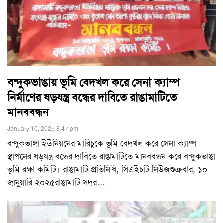
বন্দুকভাঙায় ভূমি বেদখল করে সেনা ক্যাম্প
নির্মাণের ষড়যন্ত্র বন্ধের দাবিতে রাঙামাটিতে
মানববন্ধন
January 10, 2025 8:47 pm
বন্দুকভাঙ্গা ইউনিয়নের মারিচুকে ভূমি বেদখল করে সেনা ক্যাম্প
স্থাপনের ষড়যন্ত্র বন্ধের দাবিতে রাঙামাটিতে মানববন্ধন করে বন্দুকভাঙা
ভূমি রক্ষা কমিটি। রাঙামাটি প্রতিনিধি, সিএইচটি নিউজশুক্রবার, ১০
জানুয়ারি ২০২৫রাঙামাটি সদর
…