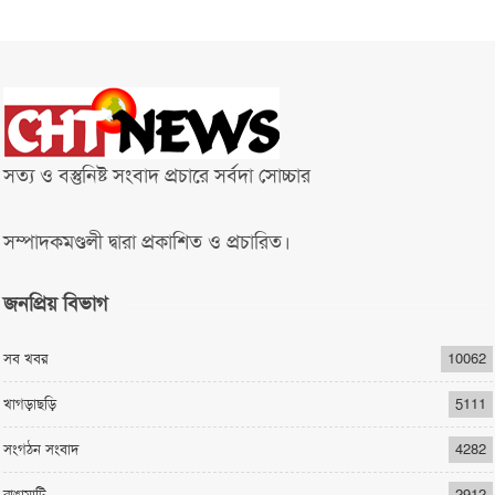
সত্য ও বস্তুনিষ্ট সংবাদ প্রচারে সর্বদা সোচ্চার
সম্পাদকমণ্ডলী দ্বারা প্রকাশিত ও প্রচারিত।
জনপ্রিয় বিভাগ
সব খবর
10062
খাগড়াছড়ি
5111
সংগঠন সংবাদ
4282
রাঙামাটি
2912