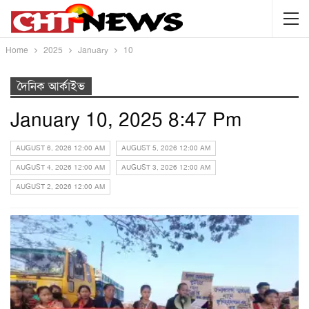
Home
2025
January
10
দৈনিক আর্কাইভ
January 10, 2025 8:47 Pm
AUGUST 6, 2026 12:00 AM
AUGUST 5, 2026 12:00 AM
AUGUST 4, 2026 12:00 AM
AUGUST 3, 2026 12:00 AM
AUGUST 2, 2026 12:00 AM