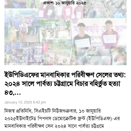
ইউপিডিএফের মানবাধিকার পরিবীক্ষণ সেলের তথ্য:
২০২৪ সালে পার্বত্য চট্টগ্রামে বিচার বহির্ভুত হত্যা
৪৩,…
January 10, 2025 8:42 pm
নিজস্ব প্রতিনিধি, সিএইচটি নিউজশুক্রবার, ১০ জানুয়ারি
২০২৫ইউনাইটেড পিপলস ডেমোক্রেটিক ফ্রন্ট (ইউপিডিএফ)-এর
মানবাধিকার পরিবীক্ষণ সেল ২০২৪ সালে পার্বত্য চট্টগ্রমে