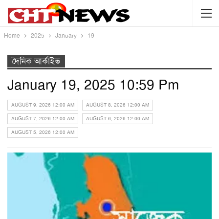
Home
2025
January
19
দৈনিক আর্কাইভ
January 19, 2025 10:59 Pm
AUGUST 9, 2026 12:00 AM
AUGUST 8, 2026 12:00 AM
AUGUST 7, 2026 12:00 AM
AUGUST 6, 2026 12:00 AM
AUGUST 5, 2026 12:00 AM