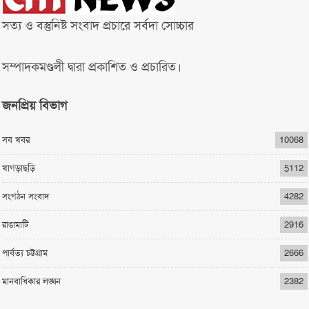
সত্য ও বস্তুনিষ্ট সংবাদ প্রচারে সর্বদা সোচ্চার
সম্পাদকমণ্ডলী দ্বারা প্রকাশিত ও প্রচারিত।
জনপ্রিয় বিভাগ
সব খবর
10068
খাগড়াছড়ি
5112
সংগঠন সংবাদ
4282
রাঙামাটি
2916
পার্বত্য চট্টগ্রাম
2666
মানবাধিকার লঙ্ঘন
2382