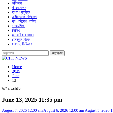
ইতিহাস
জীবন-যাপন
তথ্য প্রযুক্তি
নারীর ওপর সহিংসতা
বন, পরিবেশ, পর্যটন
ভাষা-শিক্ষা
ভিডিও
মানবাধিকার লঙ্ঘন
ফেসবুক থেকে
স্বাস্থ্য, চিকিৎসা
Home
2025
June
13
দৈনিক আর্কাইভ
June 13, 2025 11:35 pm
August 7, 2026 12:00 am
August 6, 2026 12:00 am
August 5, 2026 1