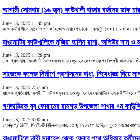
আগামী সোমবার (১৬ জুন) কাউখালী বাজার বর্জনের ডাক চা
June 13, 2025 11:35 pm
আজ কাউখালীতে আয়োজিত এক বিক্ষোভ সমাবেশ থেকে এ কর্মসূচি ঘোষণা দেওয়া হয়।কাউখা
রাঙামাটির কাউখালিতে নূজিয়া হাসিন রাশা, অলিউর সান ও ম
June 13, 2025 11:29 pm
ঢাকা প্রতিনিধি, সিএইচটি নিউজশুক্রবার, ১৩ জুন ২০২৫বাংলাদেশের বিপ্লবী কমিউনিস্ট লী
সাজেকে কলেজ নির্মাণে প্রশাসনের বাধা, নিষেধাজ্ঞা দিয়ে ল
June 13, 2025 7:57 pm
সাজেক প্রতিনিধি, সিএইচটি নিউজশুক্রবার, ১৩ জুন ২০২৫রাঙামাটির সাজেক ইউনিয়নের উ
গণতান্ত্রিক যুব ফোরামের রামগড় উপজেলা শাখার ৭ম কাউন্স
June 13, 2025 3:00 pm
রামগড় প্রতিনিধি, সিএইচটি নিউজশুক্রবার, ১৩ জুন ২০২৫গণতান্ত্রিক যুব ফোরামের রাম
রাঙামাটিতে নারী সমাবেশ থেকে ফেরার পথে অধিকার কর্মীদে