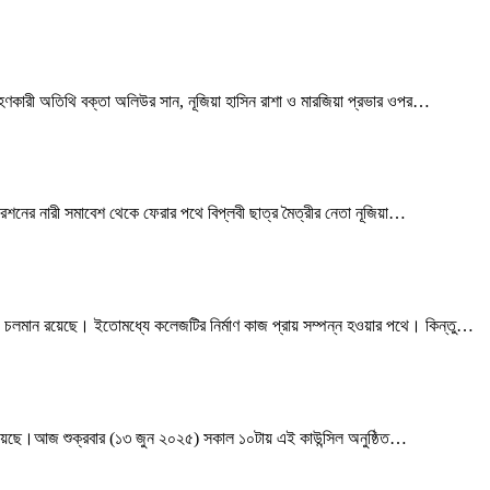
ারী অতিথি বক্তা অলিউর সান, নূজিয়া হাসিন রাশা ও মারজিয়া প্রভার ওপর
…
নের নারী সমাবেশ থেকে ফেরার পথে বিপ্লবী ছাত্র মৈত্রীর নেতা নূজিয়া
…
মান রয়েছে। ইতোমধ্যে কলেজটির নির্মাণ কাজ প্রায় সম্পন্ন হওয়ার পথে। কিন্তু
…
য়েছে।আজ শুক্রবার (১৩ জুন ২০২৫) সকাল ১০টায় এই কাউন্সিল অনুষ্ঠিত
…